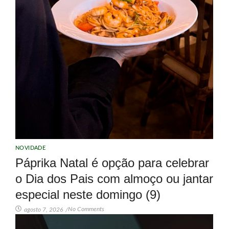
NOVIDADE
Páprika Natal é opção para celebrar
o Dia dos Pais com almoço ou jantar
especial neste domingo (9)
No Comments
agosto 7, 2026
/