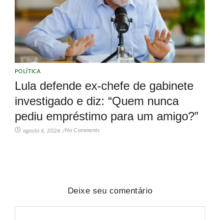
POLÍTICA
Lula defende ex-chefe de gabinete
investigado e diz: “Quem nunca
pediu empréstimo para um amigo?”
No Comments
agosto 6, 2026
/
Deixe seu comentário