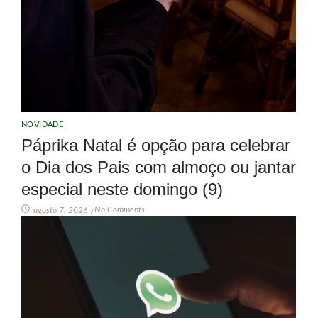
NOVIDADE
Páprika Natal é opção para celebrar
o Dia dos Pais com almoço ou jantar
especial neste domingo (9)
No Comments
agosto 7, 2026
/