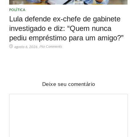
POLÍTICA
Lula defende ex-chefe de gabinete
investigado e diz: “Quem nunca
pediu empréstimo para um amigo?”
No Comments
agosto 6, 2026
/
Deixe seu comentário