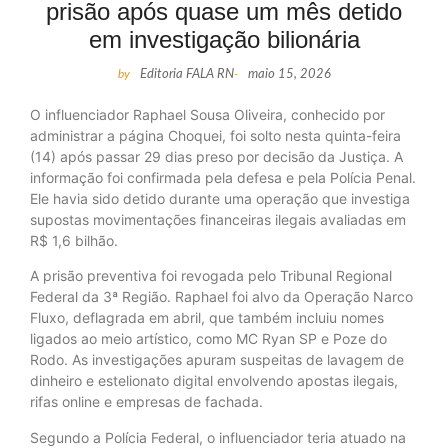
prisão após quase um mês detido
em investigação bilionária
by
Editoria FALA RN
-
maio 15, 2026
O influenciador Raphael Sousa Oliveira, conhecido por
administrar a página Choquei, foi solto nesta quinta-feira
(14) após passar 29 dias preso por decisão da Justiça. A
informação foi confirmada pela defesa e pela Polícia Penal.
Ele havia sido detido durante uma operação que investiga
supostas movimentações financeiras ilegais avaliadas em
R$ 1,6 bilhão.
A prisão preventiva foi revogada pelo Tribunal Regional
Federal da 3ª Região. Raphael foi alvo da Operação Narco
Fluxo, deflagrada em abril, que também incluiu nomes
ligados ao meio artístico, como MC Ryan SP e Poze do
Rodo. As investigações apuram suspeitas de lavagem de
dinheiro e estelionato digital envolvendo apostas ilegais,
rifas online e empresas de fachada.
Segundo a Polícia Federal, o influenciador teria atuado na