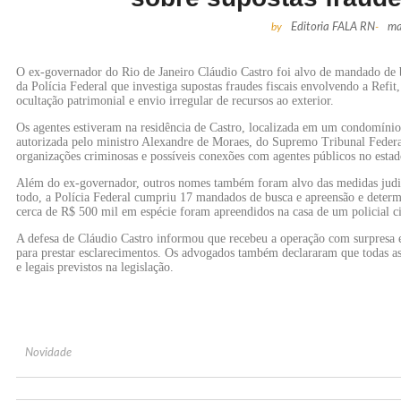
by
Editoria FALA RN
-
ma
O ex-governador do Rio de Janeiro Cláudio Castro foi alvo de mandado de b
da Polícia Federal que investiga supostas fraudes fiscais envolvendo a Refit
ocultação patrimonial e envio irregular de recursos ao exterior.
Os agentes estiveram na residência de Castro, localizada em um condomínio
autorizada pelo ministro Alexandre de Moraes, do Supremo Tribunal Federal
organizações criminosas e possíveis conexões com agentes públicos no estad
Além do ex-governador, outros nomes também foram alvo das medidas judicia
todo, a Polícia Federal cumpriu 17 mandados de busca e apreensão e deter
cerca de R$ 500 mil em espécie foram apreendidos na casa de um policial ci
A defesa de Cláudio Castro informou que recebeu a operação com surpresa e
para prestar esclarecimentos. Os advogados também declararam que todas as 
e legais previstos na legislação.
Novidade