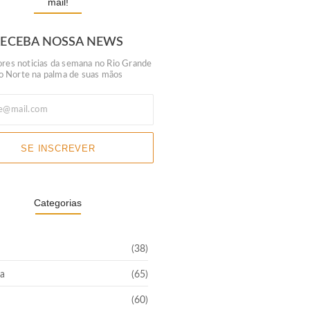
mail!
RECEBA NOSSA NEWS
res noticias da semana no Rio Grande
o Norte na palma de suas mãos
SE INSCREVER
Categorias
(38)
a
(65)
(60)