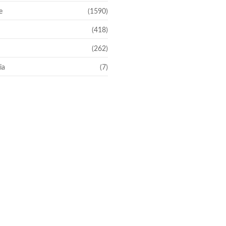
e
(1590)
(418)
(262)
ia
(7)