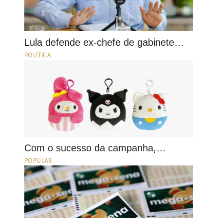
Lula defende ex-chefe de gabinete…
POLÍTICA
Com o sucesso da campanha,…
POPULAR