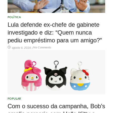
POLÍTICA
Lula defende ex-chefe de gabinete
investigado e diz: “Quem nunca
pediu empréstimo para um amigo?”
No Comments
agosto 6, 2026
/
POPULAR
Com o sucesso da campanha, Bob’s