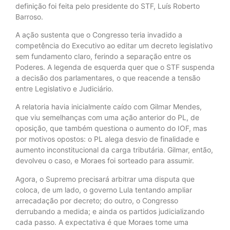
definição foi feita pelo presidente do STF, Luís Roberto
Barroso.
A ação sustenta que o Congresso teria invadido a
competência do Executivo ao editar um decreto legislativo
sem fundamento claro, ferindo a separação entre os
Poderes. A legenda de esquerda quer que o STF suspenda
a decisão dos parlamentares, o que reacende a tensão
entre Legislativo e Judiciário.
A relatoria havia inicialmente caído com Gilmar Mendes,
que viu semelhanças com uma ação anterior do PL, de
oposição, que também questiona o aumento do IOF, mas
por motivos opostos: o PL alega desvio de finalidade e
aumento inconstitucional da carga tributária. Gilmar, então,
devolveu o caso, e Moraes foi sorteado para assumir.
Agora, o Supremo precisará arbitrar uma disputa que
coloca, de um lado, o governo Lula tentando ampliar
arrecadação por decreto; do outro, o Congresso
derrubando a medida; e ainda os partidos judicializando
cada passo. A expectativa é que Moraes tome uma