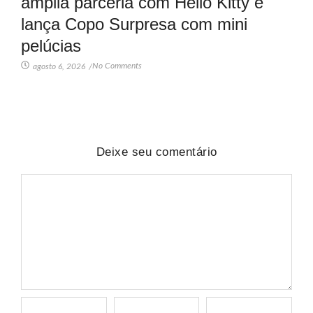
amplia parceria com Hello Kitty e
lança Copo Surpresa com mini
pelúcias
No Comments
agosto 6, 2026
/
Deixe seu comentário