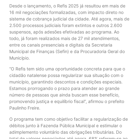
Desde o lançamento, o Refis 2025 já resultou em mais de
16 mil negociações formalizadas, com impacto direto no
sistema de cobrança judicial da cidade. Até agora, mais de
2.500 processos judiciais foram extintos e outros 2.600
suspensos, após adesões efetivadas ao programa. Ao
todo, já foram realizados mais de 27 mil atendimentos,
entre os canais presenciais e digitais da Secretaria
Municipal de Finanças (Sefin) e da Procuradoria Geral do
Município.
“O Refis tem sido uma oportunidade concreta para que o
cidadão natalense possa regularizar sua situação com o
município, garantindo descontos e condições especiais.
Estamos prorrogando o prazo para atender ao grande
número de pessoas que ainda buscam esse benefício,
promovendo justiça e equilíbrio fiscal”, afirmou o prefeito
Paulinho Freire.
O programa tem como objetivo facilitar a regularização de
débitos junto à Fazenda Pública Municipal e estimular o
adimplemento voluntário das obrigações tributárias. Do
total de valores negociados até agora, 68% referem-se ao