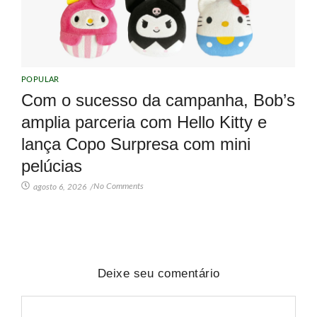
POPULAR
Com o sucesso da campanha, Bob’s
amplia parceria com Hello Kitty e
lança Copo Surpresa com mini
pelúcias
No Comments
agosto 6, 2026
/
Deixe seu comentário