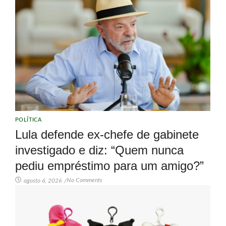
POLÍTICA
Lula defende ex-chefe de gabinete
investigado e diz: “Quem nunca
pediu empréstimo para um amigo?”
No Comments
agosto 6, 2026
/