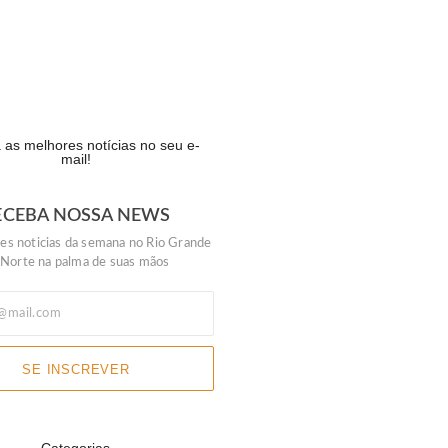
a acumula e próximo prêmio…
IA
as melhores notícias no seu e-
mail!
ECEBA NOSSA NEWS
es noticias da semana no Rio Grande
 Norte na palma de suas mãos
SE INSCREVER