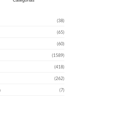
Categorias
(38)
(65)
(60)
(1589)
(418)
(262)
a
(7)