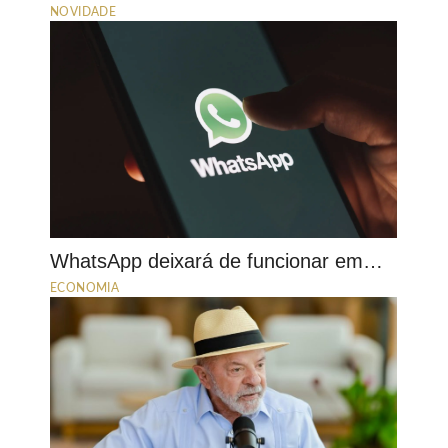
NOVIDADE
WhatsApp deixará de funcionar em…
ECONOMIA