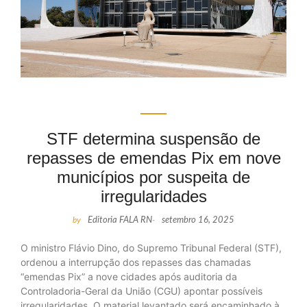
STF determina suspensão de
repasses de emendas Pix em nove
municípios por suspeita de
irregularidades
by
Editoria FALA RN
-
setembro 16, 2025
O ministro Flávio Dino, do Supremo Tribunal Federal (STF),
ordenou a interrupção dos repasses das chamadas
“emendas Pix” a nove cidades após auditoria da
Controladoria-Geral da União (CGU) apontar possíveis
irregularidades. O material levantado será encaminhado à