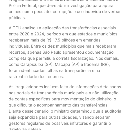
Polícia Federal, que deve abrir investigação para apurar
crimes como peculato, corrupção e uso indevido de verbas
públicas.
A CGU analisou a aplicação das transferências especiais
entre 2020 e 2024, período em que estados e municípios
receberam mais de R$ 17,5 bilhões em emendas
individuais. Entre os dez municípios que mais receberam
recursos, apenas São Paulo apresentou documentação
completa que permitiu a correta fiscalização. Nos demais,
como Carapicuíba (SP), Macapá (AP) e Iracema (RR),
foram identificadas falhas na transparência e na
rastreabilidade dos recursos.
As irregularidades incluem falta de informações detalhadas
nos portais de transparência municipais e a não utilização
de contas específicas para movimentação do dinheiro, o
que dificulta o acompanhamento das transferências.
Diante desse cenário, o ministro determinou que a auditoria
seja expandida para outras cidades, visando separar
gestores regulares de possíveis infratores e garantir o
direito de defesa.