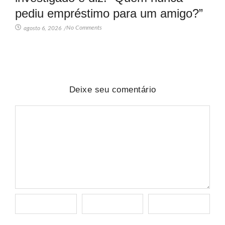
pediu empréstimo para um amigo?”
No Comments
agosto 6, 2026
/
Deixe seu comentário