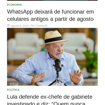
ECONOMIA
WhatsApp deixará de funcionar em
celulares antigos a partir de agosto
No Comments
agosto 6, 2026
/
POLÍTICA
Lula defende ex-chefe de gabinete
investigado e diz: “Quem nunca