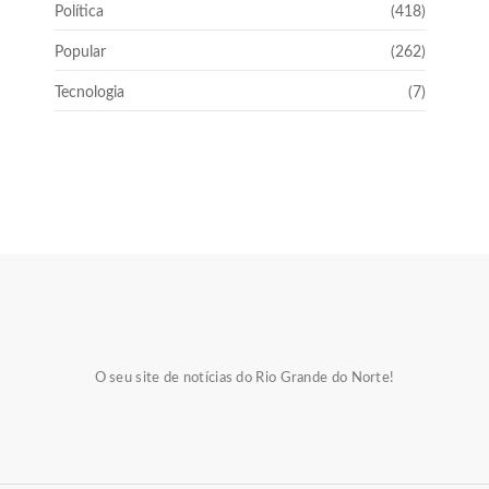
Política
(418)
Popular
(262)
Tecnologia
(7)
O seu site de notícias do Rio Grande do Norte!