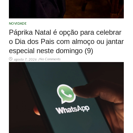
NOVIDADE
Páprika Natal é opção para celebrar
o Dia dos Pais com almoço ou jantar
especial neste domingo (9)
No Comments
agosto 7, 2026
/