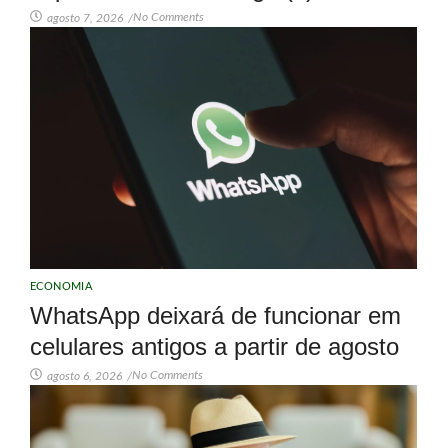
No Comments
agosto 7, 2026
/
ECONOMIA
WhatsApp deixará de funcionar em
celulares antigos a partir de agosto
No Comments
agosto 6, 2026
/