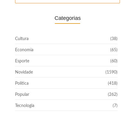
Categorias
Cultura
(38)
Economia
(65)
Esporte
(60)
Novidade
(1590)
Política
(418)
Popular
(262)
Tecnologia
(7)