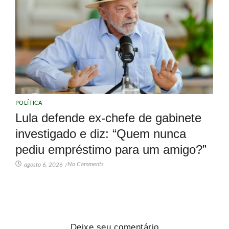
POLÍTICA
Lula defende ex-chefe de gabinete
investigado e diz: “Quem nunca
pediu empréstimo para um amigo?”
No Comments
agosto 6, 2026
/
Deixe seu comentário