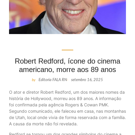
Robert Redford, ícone do cinema
americano, morre aos 89 anos
by
Editoria FALA RN
-
setembro 16, 2025
O ator e diretor Robert Redford, um dos maiores nomes da
história de Hollywood, morreu aos 89 anos. A informação
foi confirmada pela agência Rogers & Cowan PMK.
Segundo comunicado, ele faleceu em casa, nas montanhas
de Utah, local onde vivia de forma reservada com a família.
A causa da morte não foi revelada.
Redford se tornou um dos grandes símbolos do cinema a