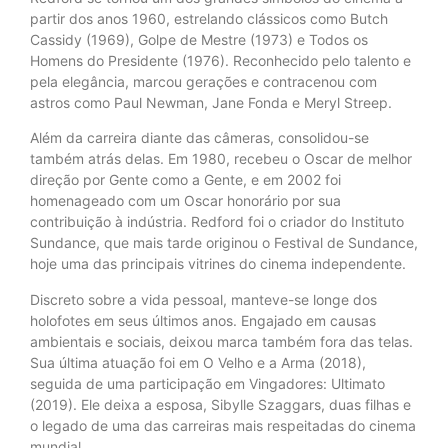
partir dos anos 1960, estrelando clássicos como Butch
Cassidy (1969), Golpe de Mestre (1973) e Todos os
Homens do Presidente (1976). Reconhecido pelo talento e
pela elegância, marcou gerações e contracenou com
astros como Paul Newman, Jane Fonda e Meryl Streep.
Além da carreira diante das câmeras, consolidou-se
também atrás delas. Em 1980, recebeu o Oscar de melhor
direção por Gente como a Gente, e em 2002 foi
homenageado com um Oscar honorário por sua
contribuição à indústria. Redford foi o criador do Instituto
Sundance, que mais tarde originou o Festival de Sundance,
hoje uma das principais vitrines do cinema independente.
Discreto sobre a vida pessoal, manteve-se longe dos
holofotes em seus últimos anos. Engajado em causas
ambientais e sociais, deixou marca também fora das telas.
Sua última atuação foi em O Velho e a Arma (2018),
seguida de uma participação em Vingadores: Ultimato
(2019). Ele deixa a esposa, Sibylle Szaggars, duas filhas e
o legado de uma das carreiras mais respeitadas do cinema
mundial.