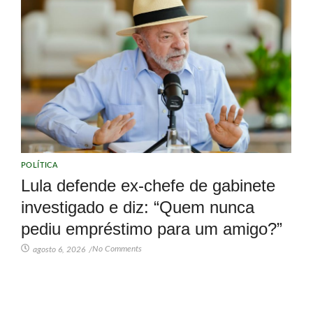
POLÍTICA
Lula defende ex-chefe de gabinete
investigado e diz: “Quem nunca
pediu empréstimo para um amigo?”
No Comments
agosto 6, 2026
/