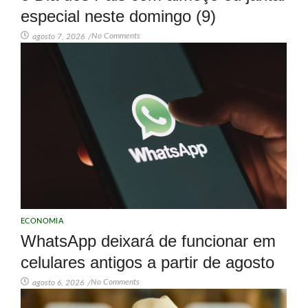
especial neste domingo (9)
No Comments
agosto 7, 2026
/
ECONOMIA
WhatsApp deixará de funcionar em
celulares antigos a partir de agosto
No Comments
agosto 6, 2026
/