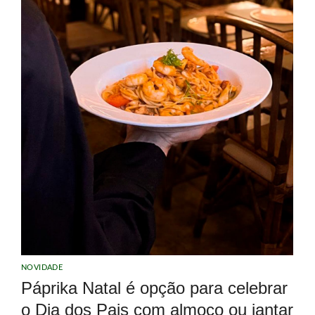
NOVIDADE
Páprika Natal é opção para celebrar
o Dia dos Pais com almoço ou jantar