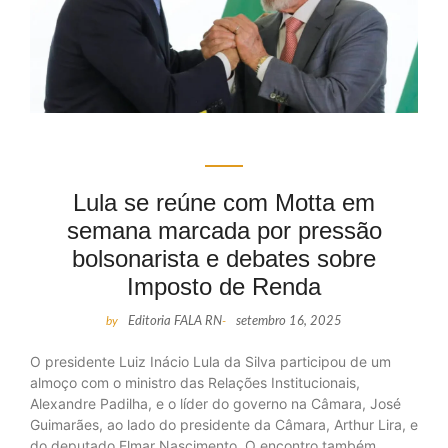
Lula se reúne com Motta em
semana marcada por pressão
bolsonarista e debates sobre
Imposto de Renda
by
Editoria FALA RN
-
setembro 16, 2025
O presidente Luiz Inácio Lula da Silva participou de um
almoço com o ministro das Relações Institucionais,
Alexandre Padilha, e o líder do governo na Câmara, José
Guimarães, ao lado do presidente da Câmara, Arthur Lira, e
do deputado Elmar Nascimento. O encontro também