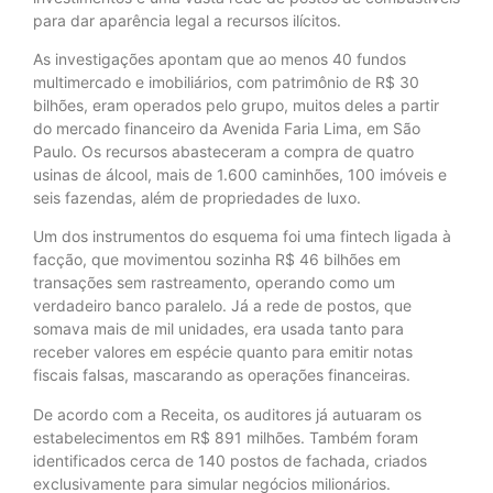
para dar aparência legal a recursos ilícitos.
As investigações apontam que ao menos 40 fundos
multimercado e imobiliários, com patrimônio de R$ 30
bilhões, eram operados pelo grupo, muitos deles a partir
do mercado financeiro da Avenida Faria Lima, em São
Paulo. Os recursos abasteceram a compra de quatro
usinas de álcool, mais de 1.600 caminhões, 100 imóveis e
seis fazendas, além de propriedades de luxo.
Um dos instrumentos do esquema foi uma fintech ligada à
facção, que movimentou sozinha R$ 46 bilhões em
transações sem rastreamento, operando como um
verdadeiro banco paralelo. Já a rede de postos, que
somava mais de mil unidades, era usada tanto para
receber valores em espécie quanto para emitir notas
fiscais falsas, mascarando as operações financeiras.
De acordo com a Receita, os auditores já autuaram os
estabelecimentos em R$ 891 milhões. Também foram
identificados cerca de 140 postos de fachada, criados
exclusivamente para simular negócios milionários.