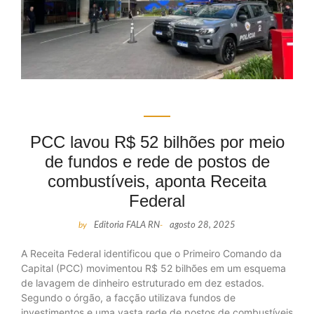
PCC lavou R$ 52 bilhões por meio
de fundos e rede de postos de
combustíveis, aponta Receita
Federal
by
Editoria FALA RN
-
agosto 28, 2025
A Receita Federal identificou que o Primeiro Comando da
Capital (PCC) movimentou R$ 52 bilhões em um esquema
de lavagem de dinheiro estruturado em dez estados.
Segundo o órgão, a facção utilizava fundos de
investimentos e uma vasta rede de postos de combustíveis