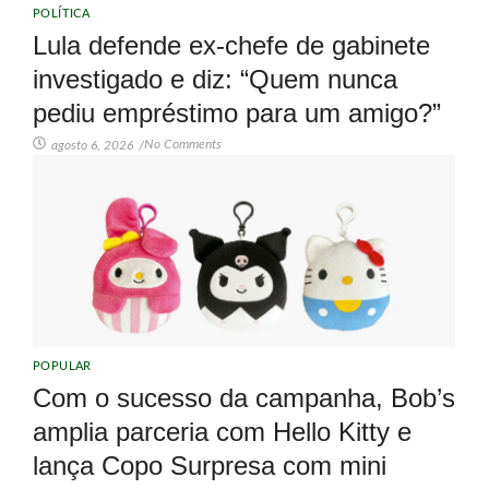
POLÍTICA
Lula defende ex-chefe de gabinete
investigado e diz: “Quem nunca
pediu empréstimo para um amigo?”
No Comments
agosto 6, 2026
/
POPULAR
Com o sucesso da campanha, Bob’s
amplia parceria com Hello Kitty e
lança Copo Surpresa com mini