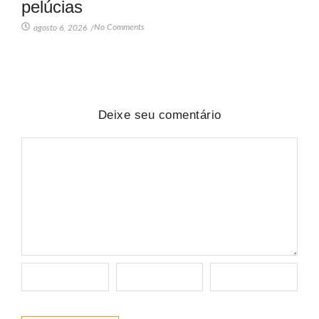
pelúcias
No Comments
agosto 6, 2026
/
Deixe seu comentário