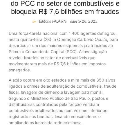
do PCC no setor de combustíveis e
bloqueia R$ 7,6 bilhões em fraudes
by
Editoria FALA RN
-
agosto 28, 2025
Uma força-tarefa nacional com 1.400 agentes deflagrou,
nesta quinta-feira (28), a Operação
Carbono Oculto
, para
desarticular um dos maiores esquemas já atribuídos ao
Primeiro Comando da Capital (PCC). A investigação
revelou fraudes no setor de combustíveis que
movimentaram mais de R$ 7,6 bilhões em impostos
sonegados.
A ação ocorre em oito estados e mira mais de 350 alvos
ligados a crimes de adulteração de combustíveis, fraude
fiscal, lavagem de dinheiro e lavagem patrimonial.
Segundo o Ministério Público de São Paulo, postos e
distribuidoras controlados pela facção vendiam
combustíveis adulterados ou com volume inferior ao
registrado nas bombas, lesando consumidores e
ampliando os lucros da rede criminosa.