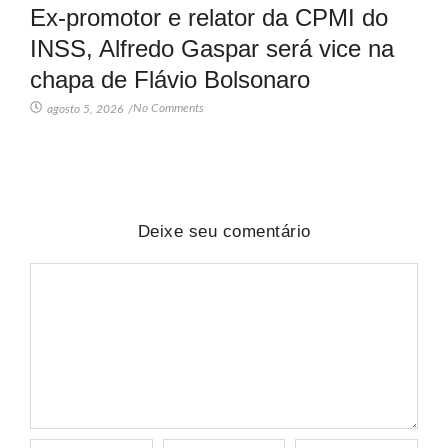
Ex-promotor e relator da CPMI do
INSS, Alfredo Gaspar será vice na
chapa de Flávio Bolsonaro
No Comments
agosto 5, 2026
/
Deixe seu comentário