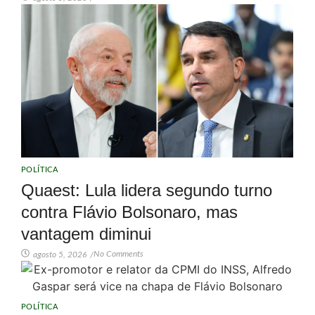
POLÍTICA
Quaest: Lula lidera segundo turno
contra Flávio Bolsonaro, mas
vantagem diminui
No Comments
agosto 5, 2026
/
POLÍTICA