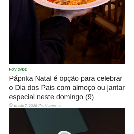
NOVIDADE
Páprika Natal é opção para celebrar
o Dia dos Pais com almoço ou jantar
especial neste domingo (9)
No Comments
agosto 7, 2026
/