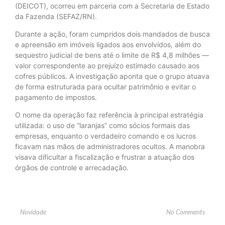
(DEICOT), ocorreu em parceria com a Secretaria de Estado
da Fazenda (SEFAZ/RN).
Durante a ação, foram cumpridos dois mandados de busca
e apreensão em imóveis ligados aos envolvidos, além do
sequestro judicial de bens até o limite de R$ 4,8 milhões —
valor correspondente ao prejuízo estimado causado aos
cofres públicos. A investigação aponta que o grupo atuava
de forma estruturada para ocultar patrimônio e evitar o
pagamento de impostos.
O nome da operação faz referência à principal estratégia
utilizada: o uso de “laranjas” como sócios formais das
empresas, enquanto o verdadeiro comando e os lucros
ficavam nas mãos de administradores ocultos. A manobra
visava dificultar a fiscalização e frustrar a atuação dos
órgãos de controle e arrecadação.
Novidade
No Comments