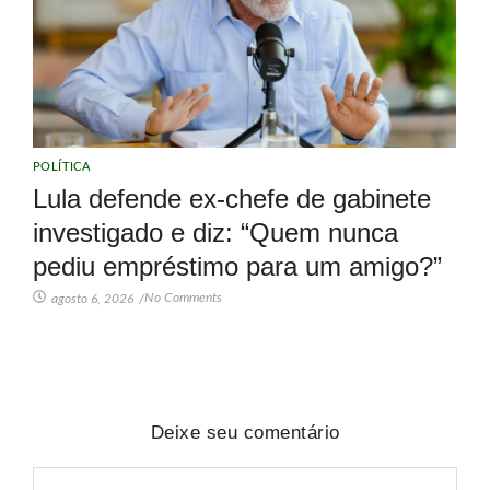
POLÍTICA
Lula defende ex-chefe de gabinete
investigado e diz: “Quem nunca
pediu empréstimo para um amigo?”
No Comments
agosto 6, 2026
/
Deixe seu comentário