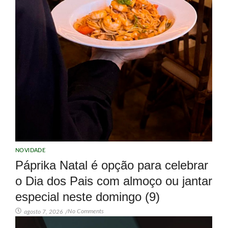
NOVIDADE
Páprika Natal é opção para celebrar
o Dia dos Pais com almoço ou jantar
especial neste domingo (9)
No Comments
agosto 7, 2026
/