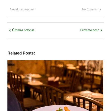
Novidade
,
Popular
No Comments
Últimas notícias
Próximo post
Related Posts: