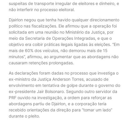
suspeitas de transporte irregular de eleitores e dinheiro, e
não interferir no processo eleitoral.
Djairlon negou que tenha havido qualquer direcionamento
político nas fiscalizações. Ele afirmou que a operação foi
solicitada em uma reunião no Ministério da Justiça, por
meio da Secretaria de Operações Integradas, e que o
objetivo era coibir práticas ilegais ligadas às eleições. “Em
mais de 60% dos veículos, não demorou mais de 15
minutos”, afirmou, ao argumentar que as abordagens não
causaram retenções prolongadas.
As declarações foram dadas no processo que investiga o
ex-ministro da Justiça Anderson Torres, acusado de
envolvimento em tentativa de golpe durante o governo do
ex-presidente Jair Bolsonaro. Segundo outro servidor da
PRF ouvido na investigação, a ordem para reforçar as
abordagens partiu de Djairlon, e a corporação teria
recebido orientações da direção para “tomar um lado”
durante o pleito.