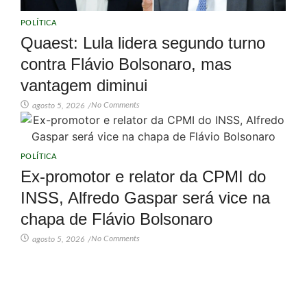
POLÍTICA
Quaest: Lula lidera segundo turno
contra Flávio Bolsonaro, mas
vantagem diminui
No Comments
agosto 5, 2026
/
POLÍTICA
Ex-promotor e relator da CPMI do
INSS, Alfredo Gaspar será vice na
chapa de Flávio Bolsonaro
No Comments
agosto 5, 2026
/