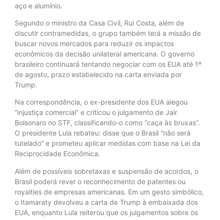
aço e alumínio.
Segundo o ministro da Casa Civil, Rui Costa, além de
discutir contramedidas, o grupo também terá a missão de
buscar novos mercados para reduzir os impactos
econômicos da decisão unilateral americana. O governo
brasileiro continuará tentando negociar com os EUA até 1º
de agosto, prazo estabelecido na carta enviada por
Trump.
Na correspondência, o ex-presidente dos EUA alegou
“injustiça comercial” e criticou o julgamento de Jair
Bolsonaro no STF, classificando-o como “caça às bruxas”.
O presidente Lula rebateu: disse que o Brasil “não será
tutelado” e prometeu aplicar medidas com base na Lei da
Reciprocidade Econômica.
Além de possíveis sobretaxas e suspensão de acordos, o
Brasil poderá rever o reconhecimento de patentes ou
royalties de empresas americanas. Em um gesto simbólico,
o Itamaraty devolveu a carta de Trump à embaixada dos
EUA, enquanto Lula reiterou que os julgamentos sobre os