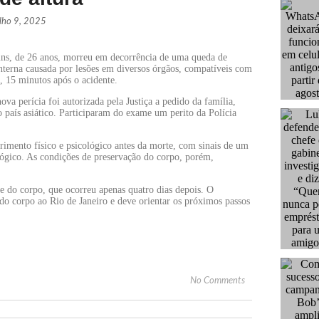
ulho 9, 2025
rins, de 26 anos, morreu em decorrência de uma queda de
interna causada por lesões em diversos órgãos, compatíveis com
, 15 minutos após o acidente.
nova perícia foi autorizada pela Justiça a pedido da família,
o país asiático. Participaram do exame um perito da Polícia
imento físico e psicológico antes da morte, com sinais de um
lógico. As condições de preservação do corpo, porém,
te do corpo, que ocorreu apenas quatro dias depois. O
do corpo ao Rio de Janeiro e deve orientar os próximos passos
No Comments