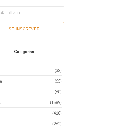
SE INSCREVER
Categorias
(38)
a
(65)
(60)
e
(1589)
(418)
(262)