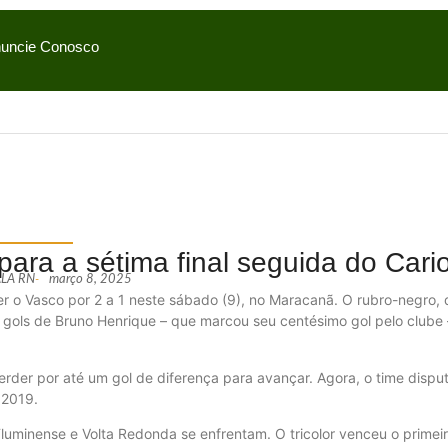
uncie Conosco
ra a sétima final seguida do Cari
FALA RN
-
março 8, 2025
 o Vasco por 2 a 1 neste sábado (9), no Maracanã. O rubro-negro, 
m gols de Bruno Henrique – que marcou seu centésimo gol pelo clube 
er por até um gol de diferença para avançar. Agora, o time dispu
 2019.
luminense e Volta Redonda se enfrentam. O tricolor venceu o primeir