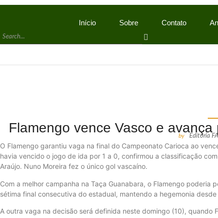
Início
Sobre
Contato
An
Flamengo vence Vasco e avança pa
by
Editoria 
O Flamengo garantiu vaga na final do Campeonato Carioca ao vencer
havia vencido o jogo de ida por 1 a 0, confirmou a classificação co
Araújo. Nuno Moreira fez o único gol vascaíno.
Com a melhor campanha na Taça Guanabara, o Flamengo poderia perd
sétima final consecutiva do estadual, mantendo a hegemonia desde
A outra vaga na decisão será definida neste domingo (10), quando F