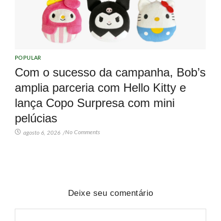
POPULAR
Com o sucesso da campanha, Bob’s
amplia parceria com Hello Kitty e
lança Copo Surpresa com mini
pelúcias
No Comments
agosto 6, 2026
/
Deixe seu comentário