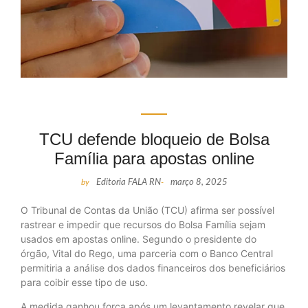
TCU defende bloqueio de Bolsa
Família para apostas online
by
Editoria FALA RN
-
março 8, 2025
O Tribunal de Contas da União (TCU) afirma ser possível
rastrear e impedir que recursos do Bolsa Família sejam
usados em apostas online. Segundo o presidente do
órgão, Vital do Rego, uma parceria com o Banco Central
permitiria a análise dos dados financeiros dos beneficiários
para coibir esse tipo de uso.
A medida ganhou força após um levantamento revelar que