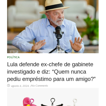
POLÍTICA
Lula defende ex-chefe de gabinete
investigado e diz: “Quem nunca
pediu empréstimo para um amigo?”
No Comments
agosto 6, 2026
/