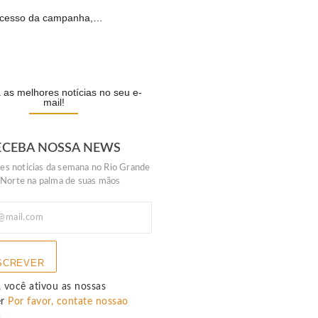
cesso da campanha,…
R
as melhores notícias no seu e-
mail!
ECEBA NOSSA NEWS
es noticias da semana no Rio Grande
 Norte na palma de suas mãos
SCREVER
 você ativou as nossas
er
Por favor, contate nossao
p