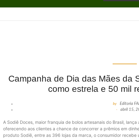
Campanha de Dia das Mães da S
como estrela e 50 mil 
by
Editoria F
-
abril 15, 
A Sodiê Doces, maior franquia de bolos artesanais do Brasil, lanç
oferecendo aos clientes a chance de concorrer a prêmios em dinh
produto Sodiê, entre as 396 lojas da marca, o consumidor recebe u