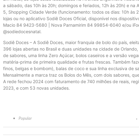
a sábado, das 10h às 20h; domingos e feriados, 12h às 20h) e na 
5, Shopping Cidade Verde (funcionamento: todos os dias: 10h às 2
lojas ou no aplicativo Sodiê Doces Oficial, disponível nos disposit
Macio 84 9423-5680 | Nova Parnamirim 84 99854-6040 e/ou iFo
@sodiedocesnatal.
Sodiê Doces – A Sodiê Doces, maior franquia de bolo do país, ele
396 lojas abertas no Brasil e duas unidades na cidade de Orlando
de sabores, uma linha Zero Açúcar, bolos caseiros e a versão vega
matéria-prima de primeira qualidade e frutas frescas. Também faze
finos, belgas e bombom), balas de coco e sua linha exclusiva de sa
Mensalmente a marca traz os Bolos do Mês, com dois sabores, qu
A rede fechou 2024 com faturamento de 740 milhões de reais, re
2023, e com 53 novas unidades.
Popular