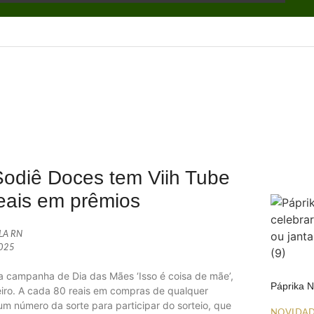
odiê Doces tem Viih Tube
reais em prêmios
ALA RN
2025
a a campanha de Dia das Mães ‘Isso é coisa de mãe’,
Páprika 
eiro. A cada 80 reais em compras de qualquer
m número da sorte para participar do sorteio, que
NOVIDA