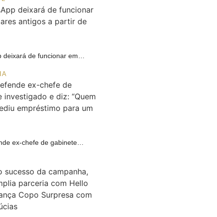
 deixará de funcionar em…
IA
ende ex-chefe de gabinete…
A