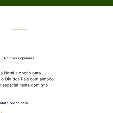
Notícias Populares
Natal é opção para…
DE