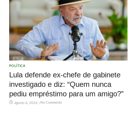
POLÍTICA
Lula defende ex-chefe de gabinete
investigado e diz: “Quem nunca
pediu empréstimo para um amigo?”
No Comments
agosto 6, 2026
/