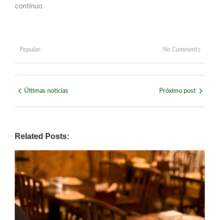
contínuo.
Popular
No Comments
Últimas notícias
Próximo post
Related Posts: