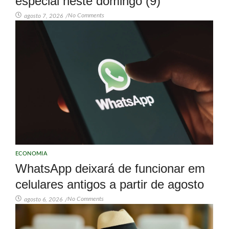
especial neste domingo (9)
No Comments
agosto 7, 2026
/
ECONOMIA
WhatsApp deixará de funcionar em
celulares antigos a partir de agosto
No Comments
agosto 6, 2026
/