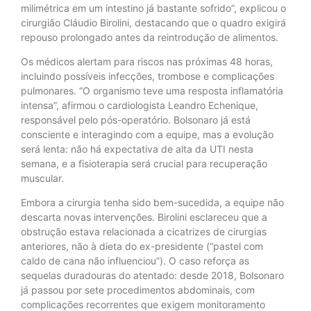
milimétrica em um intestino já bastante sofrido”, explicou o
cirurgião Cláudio Birolini, destacando que o quadro exigirá
repouso prolongado antes da reintrodução de alimentos.
Os médicos alertam para riscos nas próximas 48 horas,
incluindo possíveis infecções, trombose e complicações
pulmonares. “O organismo teve uma resposta inflamatória
intensa”, afirmou o cardiologista Leandro Echenique,
responsável pelo pós-operatório. Bolsonaro já está
consciente e interagindo com a equipe, mas a evolução
será lenta: não há expectativa de alta da UTI nesta
semana, e a fisioterapia será crucial para recuperação
muscular.
Embora a cirurgia tenha sido bem-sucedida, a equipe não
descarta novas intervenções. Birolini esclareceu que a
obstrução estava relacionada a cicatrizes de cirurgias
anteriores, não à dieta do ex-presidente (“pastel com
caldo de cana não influenciou”). O caso reforça as
sequelas duradouras do atentado: desde 2018, Bolsonaro
já passou por sete procedimentos abdominais, com
complicações recorrentes que exigem monitoramento