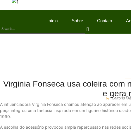
Início
Sobre
Contato
An
Virginia Fonseca usa coleira com 
e gera 
by
Editoria F
A influenciadora Virginia Fonseca chamou atenção ao aparecer em u
peça integrou uma fantasia inspirada em um figurino histórico usad
1990.
A escolha do acessório provocou ampla repercussão nas redes sociai