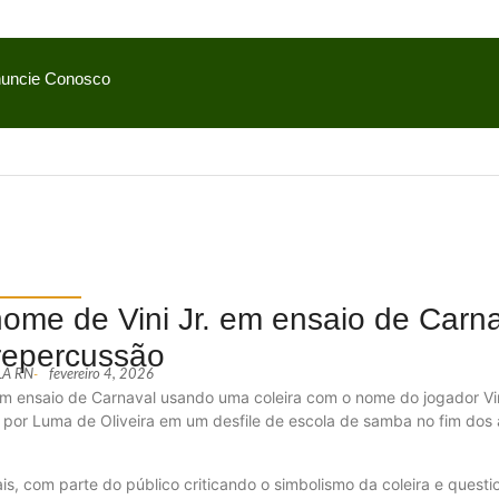
uncie Conosco
nome de Vini Jr. em ensaio de Carn
repercussão
ALA RN
-
fevereiro 4, 2026
m ensaio de Carnaval usando uma coleira com o nome do jogador Vin
o por Luma de Oliveira em um desfile de escola de samba no fim dos
s, com parte do público criticando o simbolismo da coleira e quest