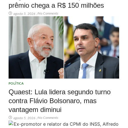
prêmio chega a R$ 150 milhões
No Comments
agosto 5, 2026
/
POLÍTICA
Quaest: Lula lidera segundo turno
contra Flávio Bolsonaro, mas
vantagem diminui
No Comments
agosto 5, 2026
/