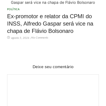
POLÍTICA
Ex-promotor e relator da CPMI do
INSS, Alfredo Gaspar será vice na
chapa de Flávio Bolsonaro
No Comments
agosto 5, 2026
/
Deixe seu comentário