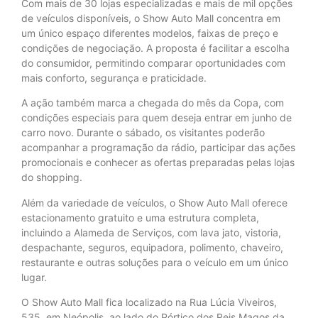
Com mais de 30 lojas especializadas e mais de mil opções
de veículos disponíveis, o Show Auto Mall concentra em
um único espaço diferentes modelos, faixas de preço e
condições de negociação. A proposta é facilitar a escolha
do consumidor, permitindo comparar oportunidades com
mais conforto, segurança e praticidade.
A ação também marca a chegada do mês da Copa, com
condições especiais para quem deseja entrar em junho de
carro novo. Durante o sábado, os visitantes poderão
acompanhar a programação da rádio, participar das ações
promocionais e conhecer as ofertas preparadas pelas lojas
do shopping.
Além da variedade de veículos, o Show Auto Mall oferece
estacionamento gratuito e uma estrutura completa,
incluindo a Alameda de Serviços, com lava jato, vistoria,
despachante, seguros, equipadora, polimento, chaveiro,
restaurante e outras soluções para o veículo em um único
lugar.
O Show Auto Mall fica localizado na Rua Lúcia Viveiros,
535, em Neópolis, ao lado do Pórtico dos Reis Magos da