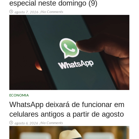
especial neste domingo (9)
No Comments
agosto 7, 2026
/
ECONOMIA
WhatsApp deixará de funcionar em
celulares antigos a partir de agosto
No Comments
agosto 6, 2026
/