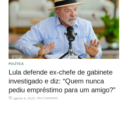
POLÍTICA
Lula defende ex-chefe de gabinete
investigado e diz: “Quem nunca
pediu empréstimo para um amigo?”
No Comments
agosto 6, 2026
/