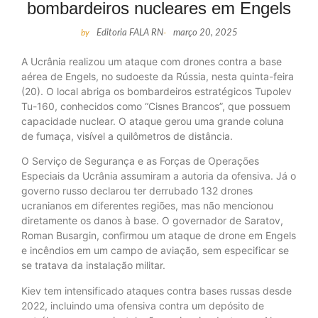
bombardeiros nucleares em Engels
by
Editoria FALA RN
-
março 20, 2025
A Ucrânia realizou um ataque com drones contra a base
aérea de Engels, no sudoeste da Rússia, nesta quinta-feira
(20). O local abriga os bombardeiros estratégicos Tupolev
Tu-160, conhecidos como “Cisnes Brancos”, que possuem
capacidade nuclear. O ataque gerou uma grande coluna
de fumaça, visível a quilômetros de distância.
O Serviço de Segurança e as Forças de Operações
Especiais da Ucrânia assumiram a autoria da ofensiva. Já o
governo russo declarou ter derrubado 132 drones
ucranianos em diferentes regiões, mas não mencionou
diretamente os danos à base. O governador de Saratov,
Roman Busargin, confirmou um ataque de drone em Engels
e incêndios em um campo de aviação, sem especificar se
se tratava da instalação militar.
Kiev tem intensificado ataques contra bases russas desde
2022, incluindo uma ofensiva contra um depósito de