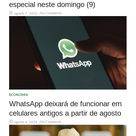
especial neste domingo (9)
No Comments
agosto 7, 2026
/
ECONOMIA
WhatsApp deixará de funcionar em
celulares antigos a partir de agosto
No Comments
agosto 6, 2026
/