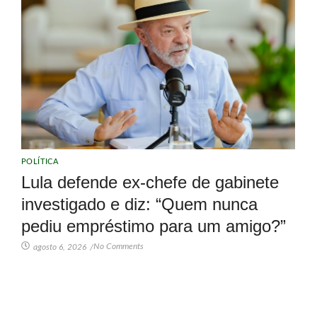
POLÍTICA
Lula defende ex-chefe de gabinete
investigado e diz: “Quem nunca
pediu empréstimo para um amigo?”
No Comments
agosto 6, 2026
/