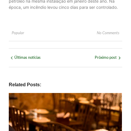
petróleo na mesma instalação em janeiro deste ano. Na
época, um incêndio levou cinco dias para ser controlado.
Popular
No Comments
Últimas notícias
Próximo post
Related Posts: