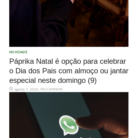
NOVIDADE
Páprika Natal é opção para celebrar
o Dia dos Pais com almoço ou jantar
especial neste domingo (9)
No Comments
agosto 7, 2026
/