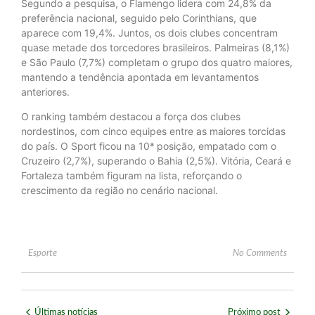
Segundo a pesquisa, o Flamengo lidera com 24,8% da
preferência nacional, seguido pelo Corinthians, que
aparece com 19,4%. Juntos, os dois clubes concentram
quase metade dos torcedores brasileiros. Palmeiras (8,1%)
e São Paulo (7,7%) completam o grupo dos quatro maiores,
mantendo a tendência apontada em levantamentos
anteriores.
O ranking também destacou a força dos clubes
nordestinos, com cinco equipes entre as maiores torcidas
do país. O Sport ficou na 10ª posição, empatado com o
Cruzeiro (2,7%), superando o Bahia (2,5%). Vitória, Ceará e
Fortaleza também figuram na lista, reforçando o
crescimento da região no cenário nacional.
Esporte
No Comments
Últimas notícias
Próximo post