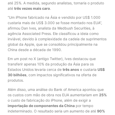
até 25%. A medida, segundo analistas, tornaria o produto
até
três vezes mais caro
.
“Um iPhone fabricado na Ásia e vendido por US$ 1.000
custaria mais de US$ 3.000 se fosse montado nos EUA”,
afirmou Dan Ives, analista da Wedbush Securities, à
agência Associated Press. Ele classificou a ideia como
inviável, devido à complexidade da cadeia de suprimentos
global da Apple, que se consolidou principalmente na
China desde a década de 1990.
Em um post no X (antigo Twitter), Ives destacou que
transferir apenas 10% da produção da Ásia para os
Estados Unidos levaria cerca de
três anos
e custaria
US$
30 bilhões
, com impactos significativos na oferta de
produtos.
Além disso, uma análise do Bank of America apontou que
os custos com mão de obra nos EUA aumentariam em
25%
o custo de fabricação do iPhone, além de exigir a
importação de componentes da China
por tempo
indeterminado. O resultado seria um aumento de até
90%