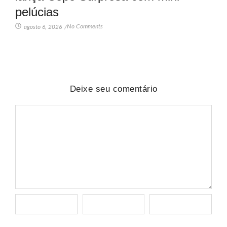
pelúcias
No Comments
agosto 6, 2026
/
Deixe seu comentário