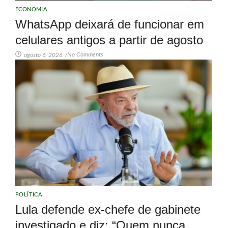
ECONOMIA
WhatsApp deixará de funcionar em
celulares antigos a partir de agosto
No Comments
agosto 6, 2026
/
POLÍTICA
Lula defende ex-chefe de gabinete
investigado e diz: “Quem nunca