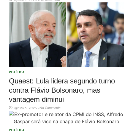
POLÍTICA
Quaest: Lula lidera segundo turno
contra Flávio Bolsonaro, mas
vantagem diminui
No Comments
agosto 5, 2026
/
POLÍTICA