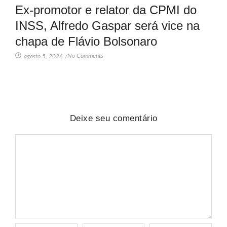
Ex-promotor e relator da CPMI do
INSS, Alfredo Gaspar será vice na
chapa de Flávio Bolsonaro
No Comments
agosto 5, 2026
/
Deixe seu comentário