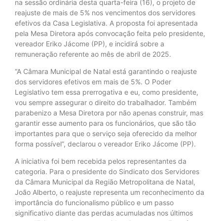
na sessão ordinária desta quarta-feira (16), o projeto de
reajuste de mais de 5% nos vencimentos dos servidores
efetivos da Casa Legislativa. A proposta foi apresentada
pela Mesa Diretora após convocação feita pelo presidente,
vereador Eriko Jácome (PP), e incidirá sobre a
remuneração referente ao mês de abril de 2025.
“A Câmara Municipal de Natal está garantindo o reajuste
dos servidores efetivos em mais de 5%. O Poder
Legislativo tem essa prerrogativa e eu, como presidente,
vou sempre assegurar o direito do trabalhador. Também
parabenizo a Mesa Diretora por não apenas construir, mas
garantir esse aumento para os funcionários, que são tão
importantes para que o serviço seja oferecido da melhor
forma possível”, declarou o vereador Eriko Jácome (PP).
A iniciativa foi bem recebida pelos representantes da
categoria. Para o presidente do Sindicato dos Servidores
da Câmara Municipal da Região Metropolitana de Natal,
João Alberto, o reajuste representa um reconhecimento da
importância do funcionalismo público e um passo
significativo diante das perdas acumuladas nos últimos