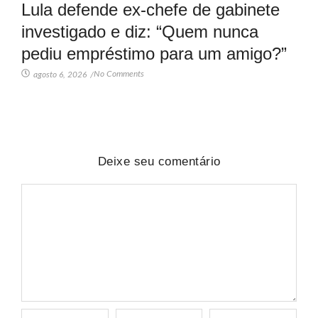
Lula defende ex-chefe de gabinete
investigado e diz: “Quem nunca
pediu empréstimo para um amigo?”
No Comments
agosto 6, 2026
/
Deixe seu comentário