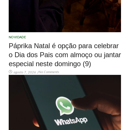
NOVIDADE
Páprika Natal é opção para celebrar
o Dia dos Pais com almoço ou jantar
especial neste domingo (9)
No Comments
agosto 7, 2026
/