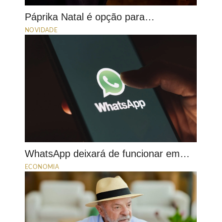
Páprika Natal é opção para…
NOVIDADE
WhatsApp deixará de funcionar em…
ECONOMIA