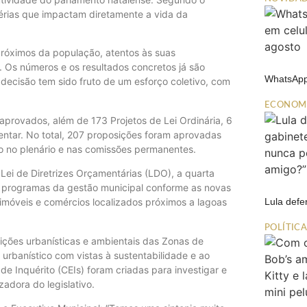
érias que impactam diretamente a vida da
róximos da população, atentos às suas
Os números e os resultados concretos já são
WhatsApp
decisão tem sido fruto de um esforço coletivo, com
ECONOM
aprovados, além de 173 Projetos de Lei Ordinária, 6
entar. No total, 207 proposições foram aprovadas
ho no plenário e nas comissões permanentes.
Lei de Diretrizes Orçamentárias (LDO), a quarta
 e programas da gestão municipal conforme as novas
Lula def
móveis e comércios localizados próximos a lagoas
POLÍTIC
ições urbanísticas e ambientais das Zonas de
urbanístico com vistas à sustentabilidade e ao
e Inquérito (CEIs) foram criadas para investigar e
zadora do legislativo.