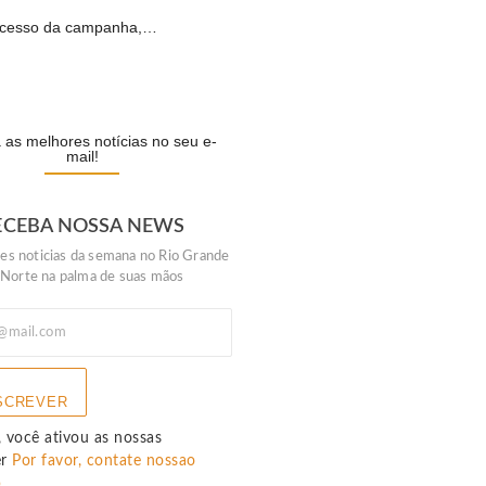
cesso da campanha,…
R
as melhores notícias no seu e-
mail!
ECEBA NOSSA NEWS
es noticias da semana no Rio Grande
 Norte na palma de suas mãos
SCREVER
 você ativou as nossas
er
Por favor, contate nossao
p