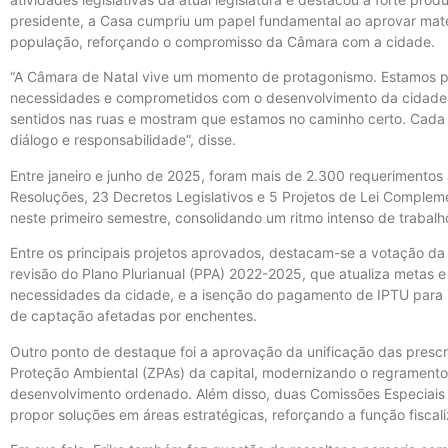
presidente, a Casa cumpriu um papel fundamental ao aprovar mat
população, reforçando o compromisso da Câmara com a cidade.
“A Câmara de Natal vive um momento de protagonismo. Estamos p
necessidades e comprometidos com o desenvolvimento da cidade. 
sentidos nas ruas e mostram que estamos no caminho certo. Cada 
diálogo e responsabilidade”, disse.
Entre janeiro e junho de 2025, foram mais de 2.300 requerimentos 
Resoluções, 23 Decretos Legislativos e 5 Projetos de Lei Complem
neste primeiro semestre, consolidando um ritmo intenso de trabal
Entre os principais projetos aprovados, destacam-se a votação da 
revisão do Plano Plurianual (PPA) 2022-2025, que atualiza metas
necessidades da cidade, e a isenção do pagamento de IPTU para i
de captação afetadas por enchentes.
Outro ponto de destaque foi a aprovação da unificação das prescr
Proteção Ambiental (ZPAs) da capital, modernizando o regramento 
desenvolvimento ordenado. Além disso, duas Comissões Especiais d
propor soluções em áreas estratégicas, reforçando a função fiscali