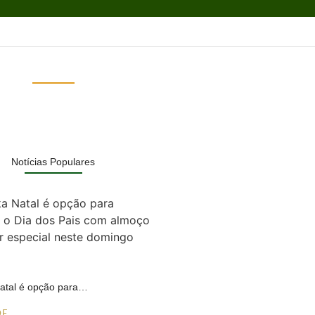
Notícias Populares
Natal é opção para…
DE