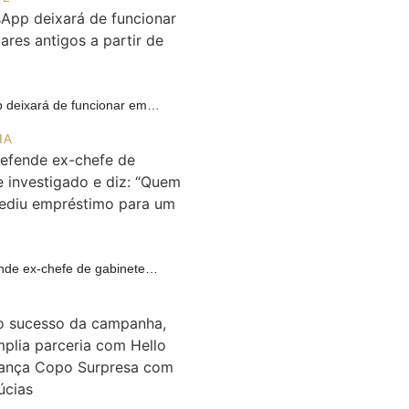
 deixará de funcionar em…
IA
ende ex-chefe de gabinete…
A