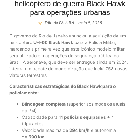
helicóptero de guerra Black Hawk
para operações urbanas
by
Editoria FALA RN
-
maio 9, 2025
O governo do Rio de Janeiro anunciou a aquisição de um
helicóptero
UH-60 Black Hawk
para a Polícia Militar,
marcando a primeira vez que este icônico modelo militar
será utilizado em operações de segurança pública no
Brasil. A aeronave, que deve ser entregue ainda em 2024,
integra um pacote de modernização que inclui 758 novas
viaturas terrestres.
Características estratégicas do Black Hawk para o
policiamento:
Blindagem completa
(superior aos modelos atuais
da PM)
Capacidade para
11 policiais equipados
+ 4
tripulantes
Velocidade máxima de
294 km/h
e autonomia
de
590 km