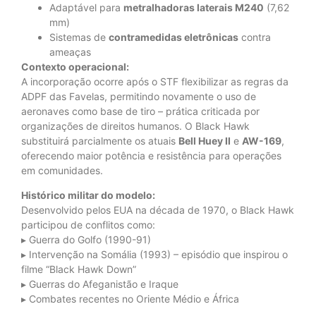
Adaptável para
metralhadoras laterais M240
(7,62
mm)
Sistemas de
contramedidas eletrônicas
contra
ameaças
Contexto operacional:
A incorporação ocorre após o STF flexibilizar as regras da
ADPF das Favelas, permitindo novamente o uso de
aeronaves como base de tiro – prática criticada por
organizações de direitos humanos. O Black Hawk
substituirá parcialmente os atuais
Bell Huey II
e
AW-169
,
oferecendo maior potência e resistência para operações
em comunidades.
Histórico militar do modelo:
Desenvolvido pelos EUA na década de 1970, o Black Hawk
participou de conflitos como:
▸ Guerra do Golfo (1990-91)
▸ Intervenção na Somália (1993) – episódio que inspirou o
filme “Black Hawk Down”
▸ Guerras do Afeganistão e Iraque
▸ Combates recentes no Oriente Médio e África