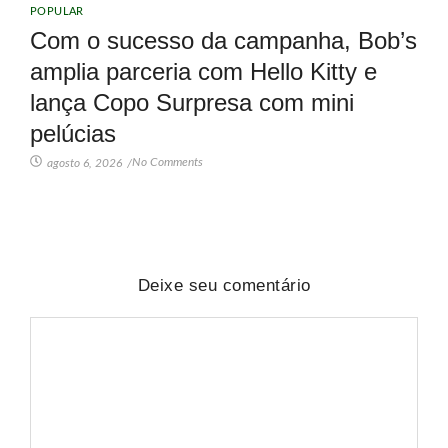
POPULAR
Com o sucesso da campanha, Bob’s
amplia parceria com Hello Kitty e
lança Copo Surpresa com mini
pelúcias
No Comments
agosto 6, 2026
/
Deixe seu comentário