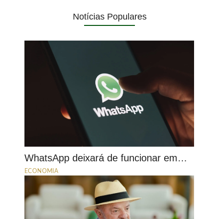
Notícias Populares
WhatsApp deixará de funcionar em…
ECONOMIA