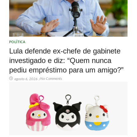
POLÍTICA
Lula defende ex-chefe de gabinete
investigado e diz: “Quem nunca
pediu empréstimo para um amigo?”
No Comments
agosto 6, 2026
/