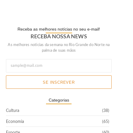
Com o sucesso da campanha,…
POPULAR
Receba as melhores notícias no seu e-mail!
RECEBA NOSSA NEWS
As melhores noticias da semana no Rio Grande do Norte na
palma de suas mãos
SE INSCREVER
Categorias
Cultura
(38)
Economia
(65)
Esporte
(60)