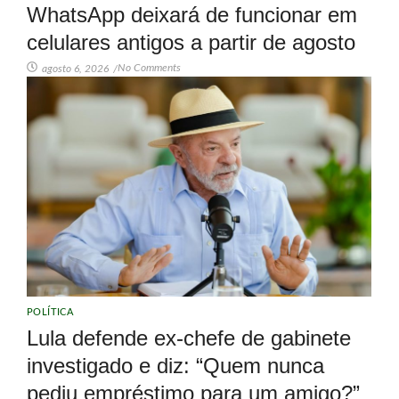
WhatsApp deixará de funcionar em
celulares antigos a partir de agosto
No Comments
agosto 6, 2026
/
POLÍTICA
Lula defende ex-chefe de gabinete
investigado e diz: “Quem nunca
pediu empréstimo para um amigo?”