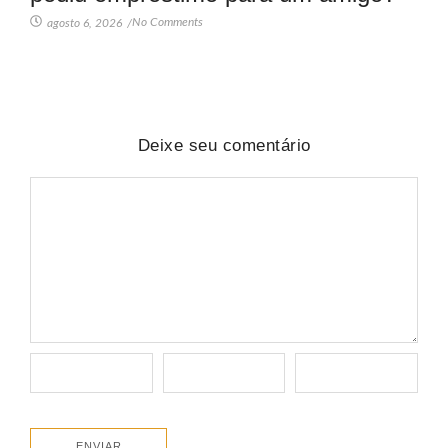
No Comments
agosto 6, 2026
/
Deixe seu comentário