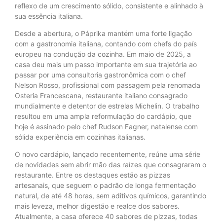
reflexo de um crescimento sólido, consistente e alinhado à
sua essência italiana.
Desde a abertura, o Páprika mantém uma forte ligação
com a gastronomia italiana, contando com chefs do país
europeu na condução da cozinha. Em maio de 2025, a
casa deu mais um passo importante em sua trajetória ao
passar por uma consultoria gastronômica com o chef
Nelson Rosso, profissional com passagem pela renomada
Osteria Francescana, restaurante italiano consagrado
mundialmente e detentor de estrelas Michelin. O trabalho
resultou em uma ampla reformulação do cardápio, que
hoje é assinado pelo chef Rudson Fagner, natalense com
sólida experiência em cozinhas italianas.
O novo cardápio, lançado recentemente, reúne uma série
de novidades sem abrir mão das raízes que consagraram o
restaurante. Entre os destaques estão as pizzas
artesanais, que seguem o padrão de longa fermentação
natural, de até 48 horas, sem aditivos químicos, garantindo
mais leveza, melhor digestão e realce dos sabores.
Atualmente, a casa oferece 40 sabores de pizzas, todas