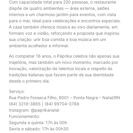
Com capacidade total para 220 pessoas, o restaurante
dispõe de quatro ambientes — área externa, salões
internos e um charmoso jardim para eventos, com vista
para o mar, ideal para celebrações e encontros especiais.
A casa também oferece música ao vivo diariamente, em
formato voz e violão, reforçando a proposta que inspirou
sua criação: unir boa comida e boa música em um
ambiente acolhedor e informal.
Ao completar 16 anos, o Páprika celebra não apenas sua
trajetória, mas também um novo momento, marcado por
inovação, valorização de talentos locais e respeito às
tradições italianas que fazem parte de sua identidade
desde o primeiro dia.
Serviço:
Rua Pedro Fonseca Filho, 9001 – Ponta Negra – Natal/RN
(84) 3219-3865 | (84) 99704-3789
Instagram: @paprikanatal
Funcionamento:
Segunda a quinta: 17h às 00h
Sexta e sábado: 17h às 00h30