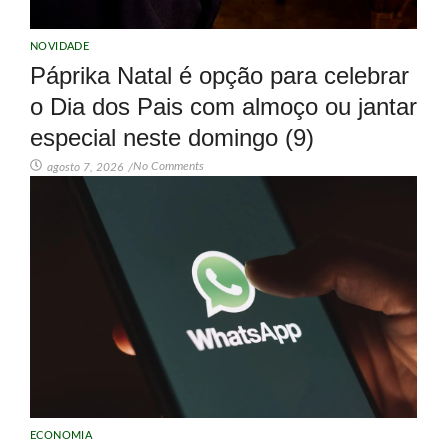
NOVIDADE
Páprika Natal é opção para celebrar
o Dia dos Pais com almoço ou jantar
especial neste domingo (9)
No Comments
agosto 7, 2026
/
ECONOMIA