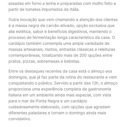
assadas em forno a lenha e preparadas com molho feito a
partir de tomates importados da Itália.
Outra inovação que vem chamando a atenção dos clientes
é a massa negra de carvão ativado, opção exclusiva que
alia estética, sabor e benefícios digestivos, mantendo o
processo de fermentação longa característico da casa. O
cardápio também contempla uma ampla variedade de
massas artesanais, risotos, entradas clássicas e releituras
contemporâneas, totalizando mais de 200 opções entre
pratos, pizzas, sobremesas e bebidas.
Entre os destaques recentes da casa está o almoço aos
domingos, que já faz parte da rotina do restaurante e vem
conquistando o público. Servido a partir das 12h, o almoço
proporciona uma experiência completa de gastronomia
italiana em um ambiente ainda mais especial, com vista
para o mar de Ponta Negra e um cardápio
cuidadosamente elaborado, com opções que agradam
diferentes paladares e tornam o domingo ainda mais
convidativo.