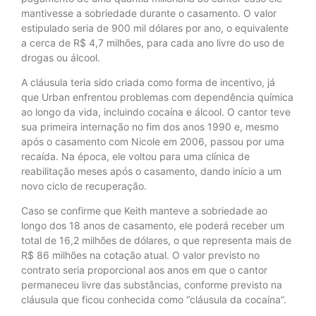
mantivesse a sobriedade durante o casamento. O valor
estipulado seria de 900 mil dólares por ano, o equivalente
a cerca de R$ 4,7 milhões, para cada ano livre do uso de
drogas ou álcool.
A cláusula teria sido criada como forma de incentivo, já
que Urban enfrentou problemas com dependência química
ao longo da vida, incluindo cocaína e álcool. O cantor teve
sua primeira internação no fim dos anos 1990 e, mesmo
após o casamento com Nicole em 2006, passou por uma
recaída. Na época, ele voltou para uma clínica de
reabilitação meses após o casamento, dando início a um
novo ciclo de recuperação.
Caso se confirme que Keith manteve a sobriedade ao
longo dos 18 anos de casamento, ele poderá receber um
total de 16,2 milhões de dólares, o que representa mais de
R$ 86 milhões na cotação atual. O valor previsto no
contrato seria proporcional aos anos em que o cantor
permaneceu livre das substâncias, conforme previsto na
cláusula que ficou conhecida como “cláusula da cocaína”.