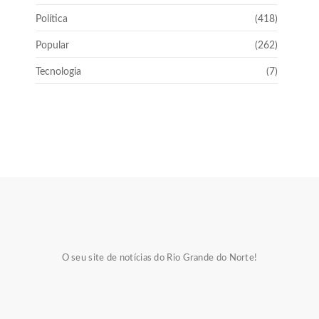
Política
(418)
Popular
(262)
Tecnologia
(7)
O seu site de notícias do Rio Grande do Norte!