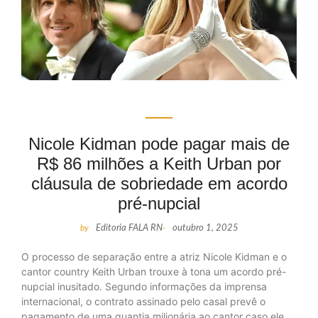
Nicole Kidman pode pagar mais de
R$ 86 milhões a Keith Urban por
cláusula de sobriedade em acordo
pré-nupcial
by
Editoria FALA RN
-
outubro 1, 2025
O processo de separação entre a atriz Nicole Kidman e o
cantor country Keith Urban trouxe à tona um acordo pré-
nupcial inusitado. Segundo informações da imprensa
internacional, o contrato assinado pelo casal prevê o
pagamento de uma quantia milionária ao cantor caso ele