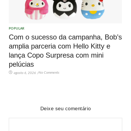
POPULAR
Com o sucesso da campanha, Bob’s
amplia parceria com Hello Kitty e
lança Copo Surpresa com mini
pelúcias
No Comments
agosto 6, 2026
/
Deixe seu comentário