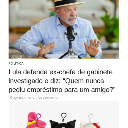
POLÍTICA
Lula defende ex-chefe de gabinete
investigado e diz: “Quem nunca
pediu empréstimo para um amigo?”
No Comments
agosto 6, 2026
/