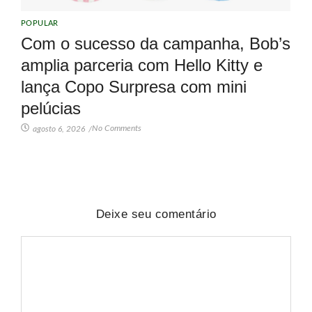
POPULAR
Com o sucesso da campanha, Bob’s
amplia parceria com Hello Kitty e
lança Copo Surpresa com mini
pelúcias
No Comments
agosto 6, 2026
/
Deixe seu comentário