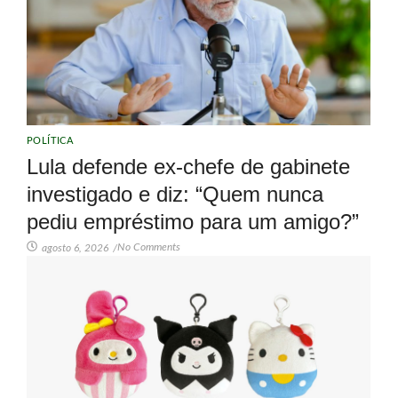
POLÍTICA
Lula defende ex-chefe de gabinete
investigado e diz: “Quem nunca
pediu empréstimo para um amigo?”
No Comments
agosto 6, 2026
/