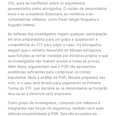
(10), para se manifestar sobre os argumentos
apresentados pelos advogados. O núcleo de denunciados
inclui o ex-presidente Bolsonaro, ex-ministros e ex-
comandantes militares, como Paulo Sérgio Nogueira e
Augusto Heleno.
As defesas dos investigados negam qualquer participação
em atos preparatórios para um golpe e questionam a
competência do STF para julgar o caso. Os advogados
alegam que o ministro Alexandre de Moraes extrapolou
suas funções ao tomar medidas por iniciativa própria e que
os investigados não tiveram acesso a todas as provas.
Além disso, argumentam que a PGR não apresentou
evidências suficientes para comprovar os crimes
imputados. Após a análise da PGR, Moraes preparará seu
voto, e o caso será levado para julgamento na Primeira
Turma do STF, que decidirá se os denunciados se tornarão
réus ou se a denúncia será arquivada.
Outro grupo de investigados, composto por militares e
integrantes das forças de segurança, também teve suas
defesas encaminhadas à PGR. Eles são acusados de