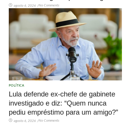
No Comments
agosto 6, 2026
/
POLÍTICA
Lula defende ex-chefe de gabinete
investigado e diz: “Quem nunca
pediu empréstimo para um amigo?”
No Comments
agosto 6, 2026
/