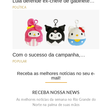
Lula defende ex-chefe de gabinete…
POLÍTICA
Com o sucesso da campanha,…
POPULAR
Receba as melhores notícias no seu e-
mail!
RECEBA NOSSA NEWS
As melhores noticias da semana no Rio Grande do
Norte na palma de suas mãos