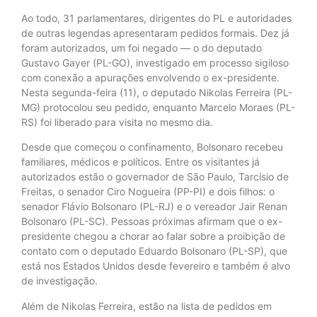
Ao todo, 31 parlamentares, dirigentes do PL e autoridades
de outras legendas apresentaram pedidos formais. Dez já
foram autorizados, um foi negado — o do deputado
Gustavo Gayer (PL-GO), investigado em processo sigiloso
com conexão a apurações envolvendo o ex-presidente.
Nesta segunda-feira (11), o deputado Nikolas Ferreira (PL-
MG) protocolou seu pedido, enquanto Marcelo Moraes (PL-
RS) foi liberado para visita no mesmo dia.
Desde que começou o confinamento, Bolsonaro recebeu
familiares, médicos e políticos. Entre os visitantes já
autorizados estão o governador de São Paulo, Tarcísio de
Freitas, o senador Ciro Nogueira (PP-PI) e dois filhos: o
senador Flávio Bolsonaro (PL-RJ) e o vereador Jair Renan
Bolsonaro (PL-SC). Pessoas próximas afirmam que o ex-
presidente chegou a chorar ao falar sobre a proibição de
contato com o deputado Eduardo Bolsonaro (PL-SP), que
está nos Estados Unidos desde fevereiro e também é alvo
de investigação.
Além de Nikolas Ferreira, estão na lista de pedidos em