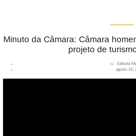
Minuto da Câmara: Câmara homen
projeto de turism
by
Editoria F
-
agosto 10,