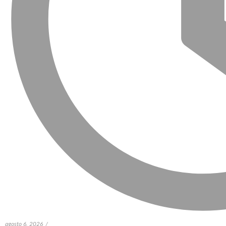
agosto 6, 2026
/