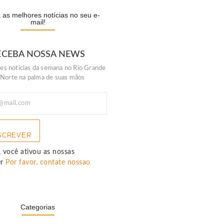
as melhores notícias no seu e-
mail!
ECEBA NOSSA NEWS
es noticias da semana no Rio Grande
 Norte na palma de suas mãos
SCREVER
 você ativou as nossas
er
Por favor, contate nossao
p
Categorias