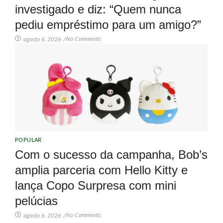
investigado e diz: “Quem nunca
pediu empréstimo para um amigo?”
No Comments
agosto 6, 2026
/
POPULAR
Com o sucesso da campanha, Bob’s
amplia parceria com Hello Kitty e
lança Copo Surpresa com mini
pelúcias
No Comments
agosto 6, 2026
/