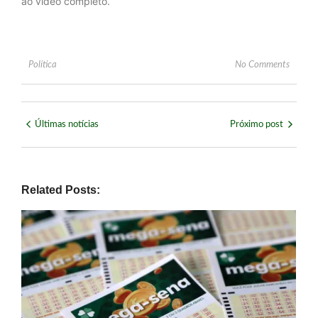
ao vídeo completo.
Política
No Comments
Últimas notícias
Próximo post
Related Posts: