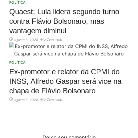
POLÍTICA
Quaest: Lula lidera segundo turno
contra Flávio Bolsonaro, mas
vantagem diminui
No Comments
agosto 5, 2026
/
POLÍTICA
Ex-promotor e relator da CPMI do
INSS, Alfredo Gaspar será vice na
chapa de Flávio Bolsonaro
No Comments
agosto 5, 2026
/
Deixe seu comentário