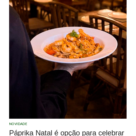
NOVIDADE
Páprika Natal é opção para celebrar