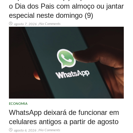
o Dia dos Pais com almoço ou jantar
especial neste domingo (9)
No Comments
agosto 7, 2026
/
ECONOMIA
WhatsApp deixará de funcionar em
celulares antigos a partir de agosto
No Comments
agosto 6, 2026
/