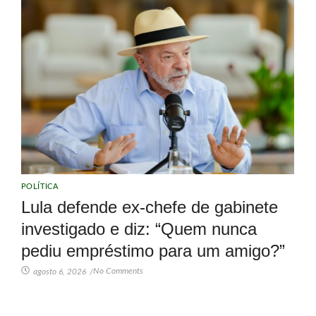
POLÍTICA
Lula defende ex-chefe de gabinete
investigado e diz: “Quem nunca
pediu empréstimo para um amigo?”
No Comments
agosto 6, 2026
/