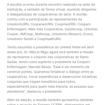
A escolha ocorreu durante encontro realizado na sede da
instituição, e também de forma virtual, reunindo dirigentes
e delegados(as) de cooperativas do setor. A reunião
contou com a participação de representantes da
Uniodonto/RN, Coopanest/RN, Coopmed/RN, Coopern
Enfermagem, Mais Vida Cooperativa, Saúdecoop, Universo
Cooper, AMCoop, Multicoop, Uniodonto Mossoró, Enove,
Uniodonto Seridó e Coophealth/RN.
Tendo assumido a presidência da Unimed Natal em abril
deste ano, Dr. Márcio Rêgo agora terá também a missão
de representar o conjunto das cooperativas do Ramo
Saúde, tendo como suplente o presidente da Coopern
Enfermagem, Marcelo Bessa. “Esse é um momento de
construir pontes. Queremos fortalecer o diálogo entre as
cooperativas, trocar experiências e desenvolver iniciativas
conjuntas que tragam benefícios para todos,
especialmente para quem mais importa: as pessoas que
atendemos”, destacou o presidente.
Além da eleição, a reunião também apresentou detalhes
sobre a atuação do Sistema OCERN, alinhamentos em