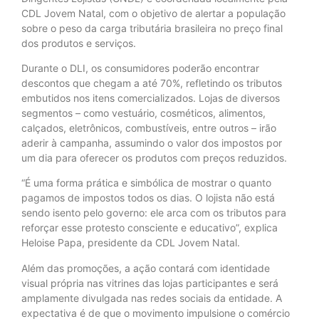
CDL Jovem Natal, com o objetivo de alertar a população
sobre o peso da carga tributária brasileira no preço final
dos produtos e serviços.
Durante o DLI, os consumidores poderão encontrar
descontos que chegam a até 70%, refletindo os tributos
embutidos nos itens comercializados. Lojas de diversos
segmentos – como vestuário, cosméticos, alimentos,
calçados, eletrônicos, combustíveis, entre outros – irão
aderir à campanha, assumindo o valor dos impostos por
um dia para oferecer os produtos com preços reduzidos.
“É uma forma prática e simbólica de mostrar o quanto
pagamos de impostos todos os dias. O lojista não está
sendo isento pelo governo: ele arca com os tributos para
reforçar esse protesto consciente e educativo”, explica
Heloise Papa, presidente da CDL Jovem Natal.
Além das promoções, a ação contará com identidade
visual própria nas vitrines das lojas participantes e será
amplamente divulgada nas redes sociais da entidade. A
expectativa é de que o movimento impulsione o comércio