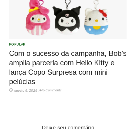
POPULAR
Com o sucesso da campanha, Bob’s
amplia parceria com Hello Kitty e
lança Copo Surpresa com mini
pelúcias
No Comments
agosto 6, 2026
/
Deixe seu comentário