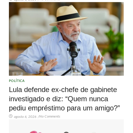
POLÍTICA
Lula defende ex-chefe de gabinete
investigado e diz: “Quem nunca
pediu empréstimo para um amigo?”
No Comments
agosto 6, 2026
/