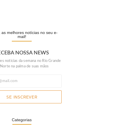
o Mall lança campanha…
IA
as melhores notícias no seu e-
mail!
ECEBA NOSSA NEWS
es noticias da semana no Rio Grande
 Norte na palma de suas mãos
SE INSCREVER
Categorias