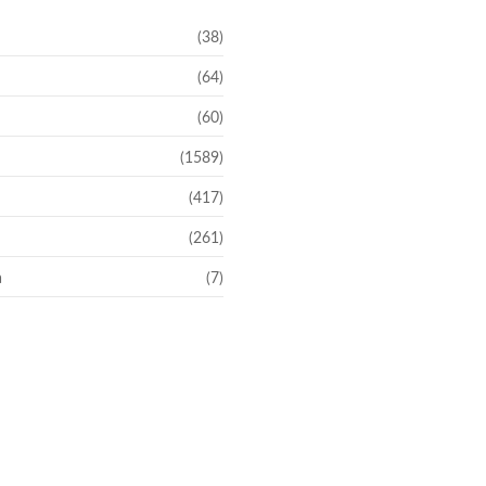
(38)
(64)
(60)
(1589)
(417)
(261)
a
(7)