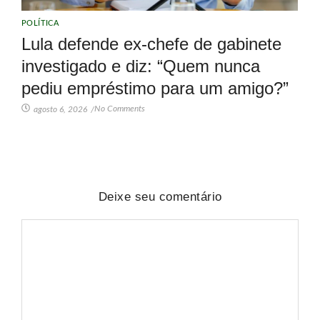
POLÍTICA
Lula defende ex-chefe de gabinete
investigado e diz: “Quem nunca
pediu empréstimo para um amigo?”
No Comments
agosto 6, 2026
/
Deixe seu comentário