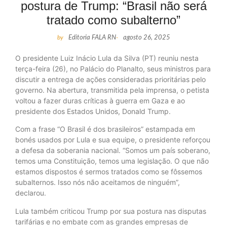
postura de Trump: “Brasil não será
tratado como subalterno”
by
Editoria FALA RN
-
agosto 26, 2025
O presidente Luiz Inácio Lula da Silva (PT) reuniu nesta
terça-feira (26), no Palácio do Planalto, seus ministros para
discutir a entrega de ações consideradas prioritárias pelo
governo. Na abertura, transmitida pela imprensa, o petista
voltou a fazer duras críticas à guerra em Gaza e ao
presidente dos Estados Unidos, Donald Trump.
Com a frase “O Brasil é dos brasileiros” estampada em
bonés usados por Lula e sua equipe, o presidente reforçou
a defesa da soberania nacional. “Somos um país soberano,
temos uma Constituição, temos uma legislação. O que não
estamos dispostos é sermos tratados como se fôssemos
subalternos. Isso nós não aceitamos de ninguém”,
declarou.
Lula também criticou Trump por sua postura nas disputas
tarifárias e no embate com as grandes empresas de