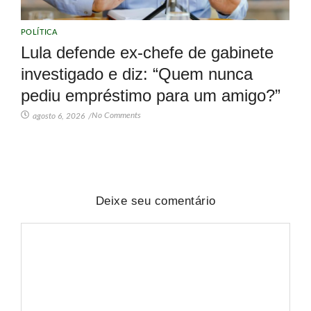
POLÍTICA
Lula defende ex-chefe de gabinete
investigado e diz: “Quem nunca
pediu empréstimo para um amigo?”
No Comments
agosto 6, 2026
/
Deixe seu comentário