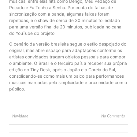
músicas, entre elas hits como Dengo, Meu Pedaço de
Pecado e Eu Tenho a Senha. Por conta de falhas de
sincronização com a banda, algumas faixas foram
repetidas, e o show de cerca de 30 minutos foi editado
para uma versão final de 20 minutos, publicada no canal
do YouTube do projeto.
O cenário da versão brasileira segue o estilo despojado do
original, mas abre espaço para adaptações conforme os
artistas convidados tragam objetos pessoais para compor
o ambiente. O Brasil é o terceiro país a receber sua própria
edição do Tiny Desk, após o Japão e a Coreia do Sul,
consolidando-se como mais um palco para performances
musicais marcadas pela simplicidade e proximidade com o
público.
Novidade
No Comments