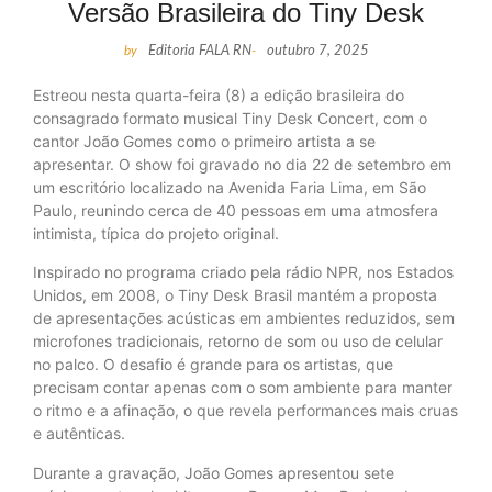
Versão Brasileira do Tiny Desk
by
Editoria FALA RN
-
outubro 7, 2025
Estreou nesta quarta-feira (8) a edição brasileira do
consagrado formato musical Tiny Desk Concert, com o
cantor João Gomes como o primeiro artista a se
apresentar. O show foi gravado no dia 22 de setembro em
um escritório localizado na Avenida Faria Lima, em São
Paulo, reunindo cerca de 40 pessoas em uma atmosfera
intimista, típica do projeto original.
Inspirado no programa criado pela rádio NPR, nos Estados
Unidos, em 2008, o Tiny Desk Brasil mantém a proposta
de apresentações acústicas em ambientes reduzidos, sem
microfones tradicionais, retorno de som ou uso de celular
no palco. O desafio é grande para os artistas, que
precisam contar apenas com o som ambiente para manter
o ritmo e a afinação, o que revela performances mais cruas
e autênticas.
Durante a gravação, João Gomes apresentou sete