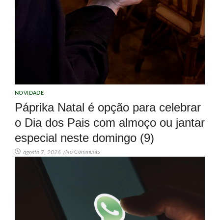
NOVIDADE
Páprika Natal é opção para celebrar
o Dia dos Pais com almoço ou jantar
especial neste domingo (9)
No Comments
agosto 7, 2026
/