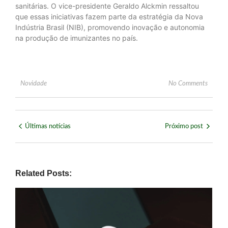
sanitárias. O vice-presidente Geraldo Alckmin ressaltou
que essas iniciativas fazem parte da estratégia da Nova
Indústria Brasil (NIB), promovendo inovação e autonomia
na produção de imunizantes no país.
Novidade
No Comments
Últimas notícias
Próximo post
Related Posts: