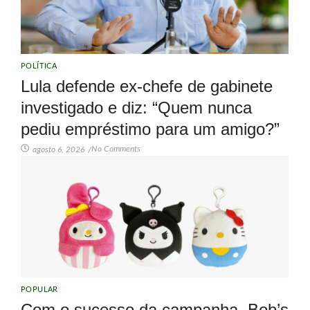
POLÍTICA
Lula defende ex-chefe de gabinete
investigado e diz: “Quem nunca
pediu empréstimo para um amigo?”
No Comments
agosto 6, 2026
/
POPULAR
Com o sucesso da campanha, Bob’s