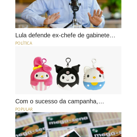
Lula defende ex-chefe de gabinete…
POLÍTICA
Com o sucesso da campanha,…
POPULAR