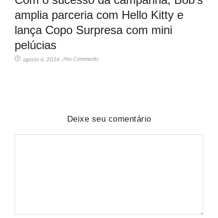
amplia parceria com Hello Kitty e
lança Copo Surpresa com mini
pelúcias
No Comments
agosto 6, 2026
/
Deixe seu comentário