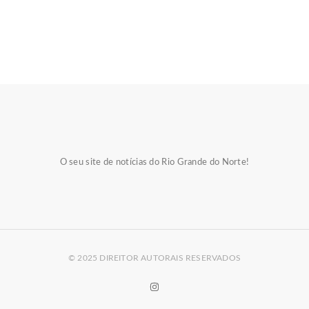
O seu site de notícias do Rio Grande do Norte!
© 2025 DIREITOR AUTORAIS RESERVADOS