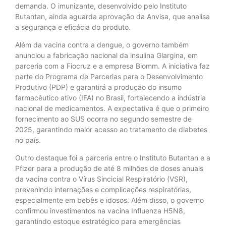
demanda. O imunizante, desenvolvido pelo Instituto
Butantan, ainda aguarda aprovação da Anvisa, que analisa
a segurança e eficácia do produto.
Além da vacina contra a dengue, o governo também
anunciou a fabricação nacional da insulina Glargina, em
parceria com a Fiocruz e a empresa Biomm. A iniciativa faz
parte do Programa de Parcerias para o Desenvolvimento
Produtivo (PDP) e garantirá a produção do insumo
farmacêutico ativo (IFA) no Brasil, fortalecendo a indústria
nacional de medicamentos. A expectativa é que o primeiro
fornecimento ao SUS ocorra no segundo semestre de
2025, garantindo maior acesso ao tratamento de diabetes
no país.
Outro destaque foi a parceria entre o Instituto Butantan e a
Pfizer para a produção de até 8 milhões de doses anuais
da vacina contra o Vírus Sincicial Respiratório (VSR),
prevenindo internações e complicações respiratórias,
especialmente em bebês e idosos. Além disso, o governo
confirmou investimentos na vacina Influenza H5N8,
garantindo estoque estratégico para emergências