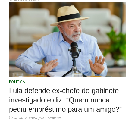
POLÍTICA
Lula defende ex-chefe de gabinete
investigado e diz: “Quem nunca
pediu empréstimo para um amigo?”
No Comments
agosto 6, 2026
/