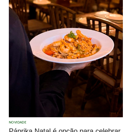
NOVIDADE
Páprika Natal é opção para celebrar