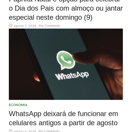
o Dia dos Pais com almoço ou jantar
especial neste domingo (9)
No Comments
agosto 7, 2026
/
ECONOMIA
WhatsApp deixará de funcionar em
celulares antigos a partir de agosto
No Comments
agosto 6, 2026
/