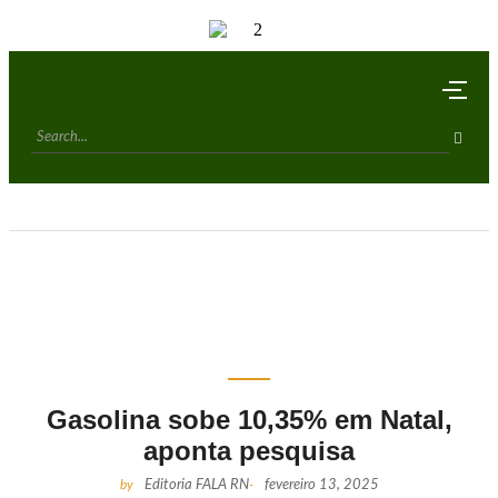
Gasolina sobe 10,35% em Natal,
aponta pesquisa
by
Editoria FALA RN
-
fevereiro 13, 2025