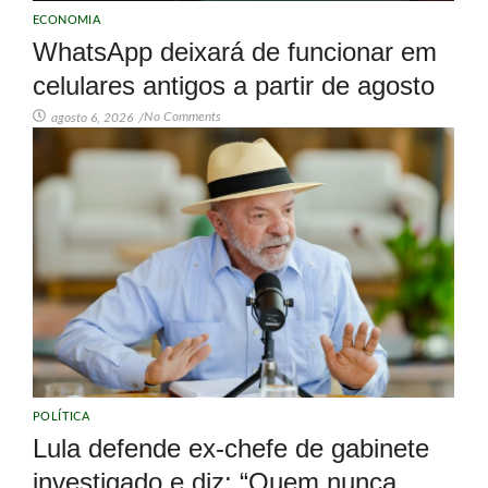
ECONOMIA
WhatsApp deixará de funcionar em
celulares antigos a partir de agosto
No Comments
agosto 6, 2026
/
POLÍTICA
Lula defende ex-chefe de gabinete
investigado e diz: “Quem nunca