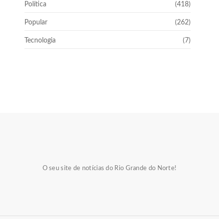
Política
(418)
Popular
(262)
Tecnologia
(7)
O seu site de notícias do Rio Grande do Norte!