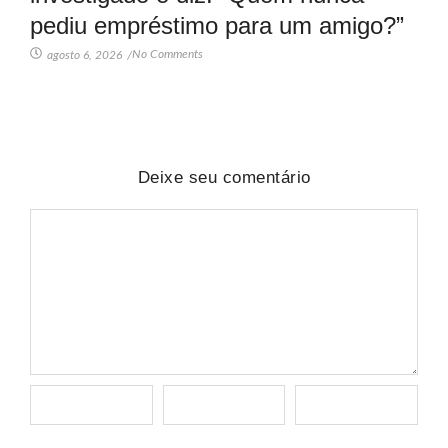
pediu empréstimo para um amigo?”
No Comments
agosto 6, 2026
/
Deixe seu comentário