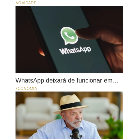
NOVIDADE
WhatsApp deixará de funcionar em…
ECONOMIA