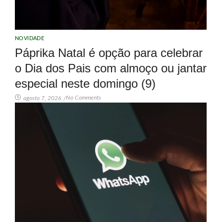
NOVIDADE
Páprika Natal é opção para celebrar
o Dia dos Pais com almoço ou jantar
especial neste domingo (9)
No Comments
agosto 7, 2026
/