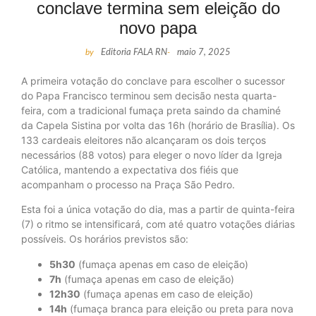
conclave termina sem eleição do
novo papa
by
Editoria FALA RN
-
maio 7, 2025
A primeira votação do conclave para escolher o sucessor
do Papa Francisco terminou sem decisão nesta quarta-
feira, com a tradicional fumaça preta saindo da chaminé
da Capela Sistina por volta das 16h (horário de Brasília). Os
133 cardeais eleitores não alcançaram os dois terços
necessários (88 votos) para eleger o novo líder da Igreja
Católica, mantendo a expectativa dos fiéis que
acompanham o processo na Praça São Pedro.
Esta foi a única votação do dia, mas a partir de quinta-feira
(7) o ritmo se intensificará, com até quatro votações diárias
possíveis. Os horários previstos são:
5h30
(fumaça apenas em caso de eleição)
7h
(fumaça apenas em caso de eleição)
12h30
(fumaça apenas em caso de eleição)
14h
(fumaça branca para eleição ou preta para nova