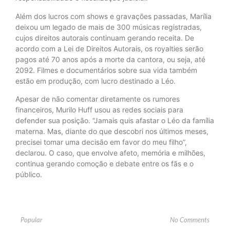
Além dos lucros com shows e gravações passadas, Marília
deixou um legado de mais de 300 músicas registradas,
cujos direitos autorais continuam gerando receita. De
acordo com a Lei de Direitos Autorais, os royalties serão
pagos até 70 anos após a morte da cantora, ou seja, até
2092. Filmes e documentários sobre sua vida também
estão em produção, com lucro destinado a Léo.
Apesar de não comentar diretamente os rumores
financeiros, Murilo Huff usou as redes sociais para
defender sua posição. “Jamais quis afastar o Léo da família
materna. Mas, diante do que descobri nos últimos meses,
precisei tomar uma decisão em favor do meu filho”,
declarou. O caso, que envolve afeto, memória e milhões,
continua gerando comoção e debate entre os fãs e o
público.
Popular
No Comments