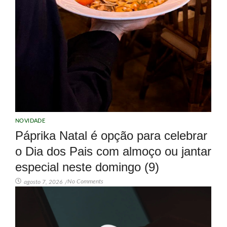
NOVIDADE
Páprika Natal é opção para celebrar
o Dia dos Pais com almoço ou jantar
especial neste domingo (9)
No Comments
agosto 7, 2026
/