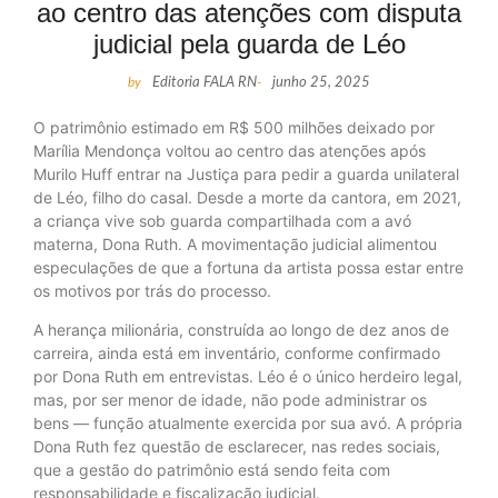
ao centro das atenções com disputa
judicial pela guarda de Léo
by
Editoria FALA RN
-
junho 25, 2025
O patrimônio estimado em R$ 500 milhões deixado por
Marília Mendonça voltou ao centro das atenções após
Murilo Huff entrar na Justiça para pedir a guarda unilateral
de Léo, filho do casal. Desde a morte da cantora, em 2021,
a criança vive sob guarda compartilhada com a avó
materna, Dona Ruth. A movimentação judicial alimentou
especulações de que a fortuna da artista possa estar entre
os motivos por trás do processo.
A herança milionária, construída ao longo de dez anos de
carreira, ainda está em inventário, conforme confirmado
por Dona Ruth em entrevistas. Léo é o único herdeiro legal,
mas, por ser menor de idade, não pode administrar os
bens — função atualmente exercida por sua avó. A própria
Dona Ruth fez questão de esclarecer, nas redes sociais,
que a gestão do patrimônio está sendo feita com
responsabilidade e fiscalização judicial.