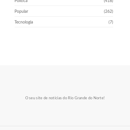
Política
(418)
Popular
(262)
Tecnologia
(7)
O seu site de notícias do Rio Grande do Norte!