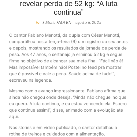
revelar perda de 52 kg: “A luta
continua”
by
Editoria FALA RN
-
agosto 6, 2025
O cantor Fabiano Menotti, da dupla com César Menotti,
compartilhou nesta terça-feira (6) um registro do seu antes
e depois, mostrando os resultados da jornada de perda de
peso. Aos 47 anos, o sertanejo já eliminou 52 kg e segue
firme no objetivo de alcançar sua meta final. “Fácil não é!
Mas impossível também não! Postei no feed pra mostrar
que é possível e vale a pena. Saúde acima de tudo!”,
escreveu na legenda.
Mesmo com o avanço impressionante, Fabiano afirma que
ainda não chegou onde deseja. “Ainda não cheguei no que
eu quero. A luta continua, e eu estou vencendo ela! Espero
que continue assim!”, disse, animado com a evolução até
aqui.
Nos stories e em vídeo publicado, o cantor detalhou a
rotina de treinos e cuidados com a alimentação,