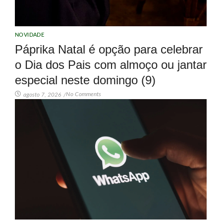
NOVIDADE
Páprika Natal é opção para celebrar
o Dia dos Pais com almoço ou jantar
especial neste domingo (9)
No Comments
agosto 7, 2026
/