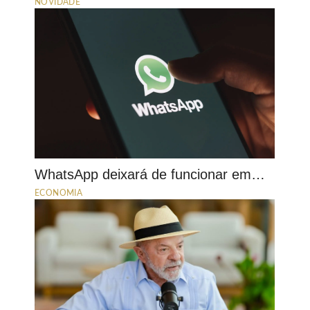
NOVIDADE
WhatsApp deixará de funcionar em…
ECONOMIA