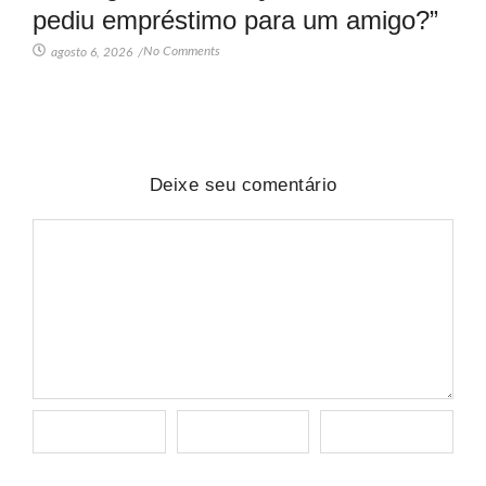
pediu empréstimo para um amigo?”
No Comments
agosto 6, 2026
/
Deixe seu comentário