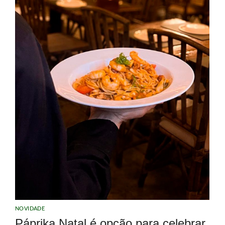
NOVIDADE
Páprika Natal é opção para celebrar