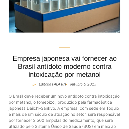
Empresa japonesa vai fornecer ao
Brasil antídoto moderno contra
intoxicação por metanol
by
Editoria FALA RN
-
outubro 6, 2025
O Brasil deve receber um novo antídoto contra intoxicação
por metanol, o fomepizol, produzido pela farmacêutica
japonesa Daiichi-Sankyo. A empresa, com sede em Tóquio
e mais de um século de atuação no setor, será responsável
por fornecer 2.500 ampolas do medicamento, que será
utilizado pelo Sistema Único de Saúde (SUS) em meio ao