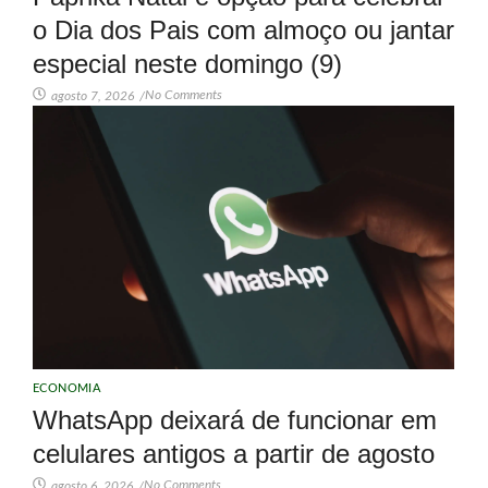
o Dia dos Pais com almoço ou jantar
especial neste domingo (9)
No Comments
agosto 7, 2026
/
ECONOMIA
WhatsApp deixará de funcionar em
celulares antigos a partir de agosto
No Comments
agosto 6, 2026
/