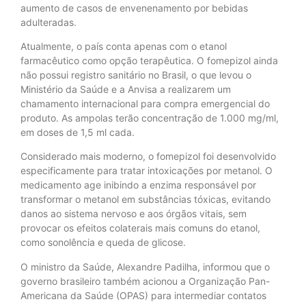
aumento de casos de envenenamento por bebidas
adulteradas.
Atualmente, o país conta apenas com o etanol
farmacêutico como opção terapêutica. O fomepizol ainda
não possui registro sanitário no Brasil, o que levou o
Ministério da Saúde e a Anvisa a realizarem um
chamamento internacional para compra emergencial do
produto. As ampolas terão concentração de 1.000 mg/ml,
em doses de 1,5 ml cada.
Considerado mais moderno, o fomepizol foi desenvolvido
especificamente para tratar intoxicações por metanol. O
medicamento age inibindo a enzima responsável por
transformar o metanol em substâncias tóxicas, evitando
danos ao sistema nervoso e aos órgãos vitais, sem
provocar os efeitos colaterais mais comuns do etanol,
como sonolência e queda de glicose.
O ministro da Saúde, Alexandre Padilha, informou que o
governo brasileiro também acionou a Organização Pan-
Americana da Saúde (OPAS) para intermediar contatos