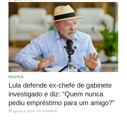
POLÍTICA
Lula defende ex-chefe de gabinete
investigado e diz: “Quem nunca
pediu empréstimo para um amigo?”
No Comments
agosto 6, 2026
/